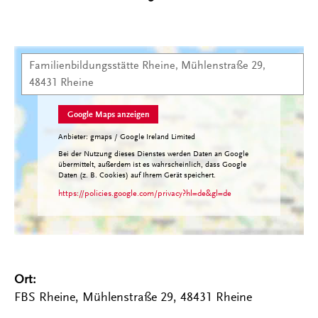
Familienbildungsstätte Rheine, Mühlenstraße 29,
Kartenansicht
48431 Rheine
Google Maps anzeigen
Anbieter: gmaps / Google Ireland Limited
Bei der Nutzung dieses Dienstes werden Daten an Google
übermittelt, außerdem ist es wahrscheinlich, dass Google
Daten (z. B. Cookies) auf Ihrem Gerät speichert.
https://policies.google.com/privacy?hl=de&gl=de
Ort:
FBS Rheine, Mühlenstraße 29, 48431 Rheine