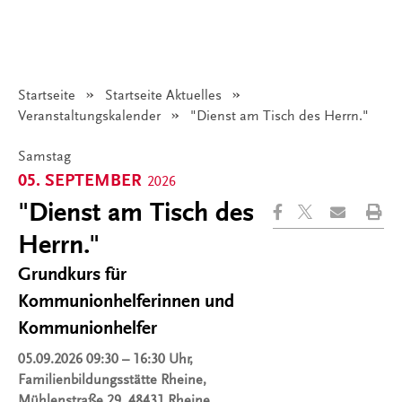
Startseite
Startseite Aktuelles
Veranstaltungskalender
Angezeigt:
"Dienst am Tisch des Herrn."
Samstag
05. SEPTEMBER
2026
"Dienst am Tisch des
Herrn."
Grundkurs für
Kommunionhelferinnen und
Kommunionhelfer
05.09.2026
09:30 – 16:30 Uhr,
Familienbildungsstätte Rheine,
Mühlenstraße 29, 48431 Rheine