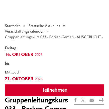
Startseite
Startseite Aktuelles
Veranstaltungskalender
Angezeigt:
Gruppenleitungskurs 033 - Borken-Gemen - AUSGEBUCHT -
Freitag
16. OKTOBER
2026
bis
Mittwoch
21. OKTOBER
2026
Teilnehmen
Gruppenleitungskurs
033 - Borken-Gemen -