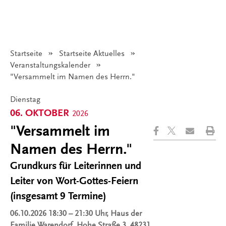
Startseite
Startseite Aktuelles
Veranstaltungskalender
Angezeigt:
"Versammelt im Namen des Herrn."
Dienstag
06. OKTOBER
2026
"Versammelt im
Namen des Herrn."
Grundkurs für Leiterinnen und
Leiter von Wort-Gottes-Feiern
(insgesamt 9 Termine)
06.10.2026
18:30 – 21:30 Uhr, Haus der
Familie Warendorf, Hohe Straße 3, 48231