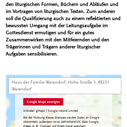
den liturgischen Formen, Büchern und Abläufen und
im Vortragen von liturgischen Texten. Zum anderen
soll die Qualifizierung auch zu einem reflektierten und
bewussten Umgang mit der Leitungsaufgabe im
Gottesdienst ermutigen und für ein gutes
Zusammenwirken mit den Mitfeiernden und den
Trägerinnen und Trägern anderer liturgischer
Aufgaben sensibilisieren.
Haus der Familie Warendorf, Hohe Straße 3, 48231
Kartenansicht
Warendorf
Google Maps anzeigen
Anbieter: gmaps / Google Ireland Limited
Bei der Nutzung dieses Dienstes werden Daten an Google
übermittelt, außerdem ist es wahrscheinlich, dass Google
Daten (z. B. Cookies) auf Ihrem Gerät speichert.