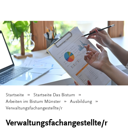
Startseite
Startseite Das Bistum
© Bistum Münster
Arbeiten im Bistum Münster
Ausbildung
Angezeigt:
Verwaltungsfachangestellte/r
Verwaltungsfachangestellte/r