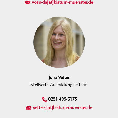
voss-da[at]bistum-muenster.de
Julia Vetter
Stellvertr. Ausbildungsleiterin
0251 495-6175
vetter-j[at]bistum-muenster.de