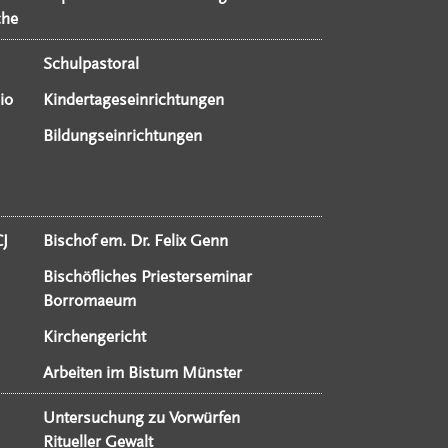
che
Schulpastoral
io
Kindertageseinrichtungen
Bildungseinrichtungen
CJ
Bischof em. Dr. Felix Genn
Bischöfliches Priesterseminar
Borromaeum
Kirchengericht
Arbeiten im Bistum Münster
Untersuchung zu Vorwürfen
Ritueller Gewalt