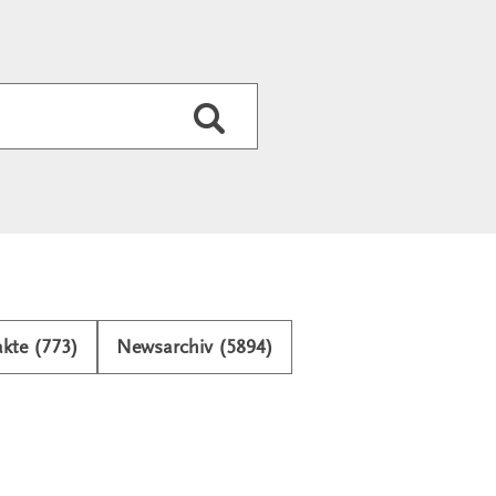
Durchsuchen
kte (773)
Newsarchiv (5894)