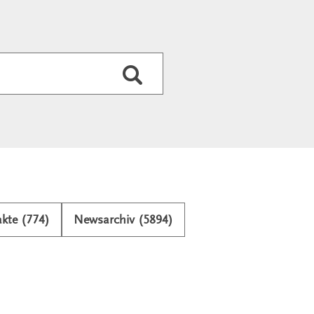
Durchsuchen
kte (774)
Newsarchiv (5894)