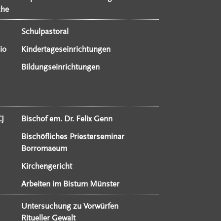
che
Schulpastoral
io
Kindertageseinrichtungen
Bildungseinrichtungen
CJ
Bischof em. Dr. Felix Genn
Bischöfliches Priesterseminar
Borromaeum
Kirchengericht
Arbeiten im Bistum Münster
Untersuchung zu Vorwürfen
Ritueller Gewalt