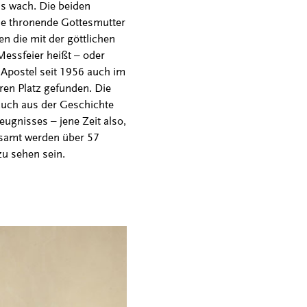
ls wach. Die beiden
die thronende Gottesmutter
n die mit der göttlichen
Messfeier heißt – oder
 Apostel seit 1956 auch im
ren Platz gefunden. Die
 auch aus der Geschichte
ugnisses – jene Zeit also,
gesamt werden über 57
u sehen sein.