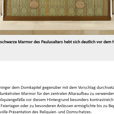
schwarze Marmor des Paulusaltars hebt sich deutlich vor dem h
öninger dem Domkapitel gegenüber mit dem Vorschlag durchsetze
unkelroten Marmor für den zentralen Altaraufbau zu verwenden.
liquiengefäße vor diesem Hintergrund besonders kontrastreich
n Feiertagen oder zu besonderen Anlässen ermöglichte bis zu Beg
tvolle Präsentation des Reliquien- und Domschatzes.