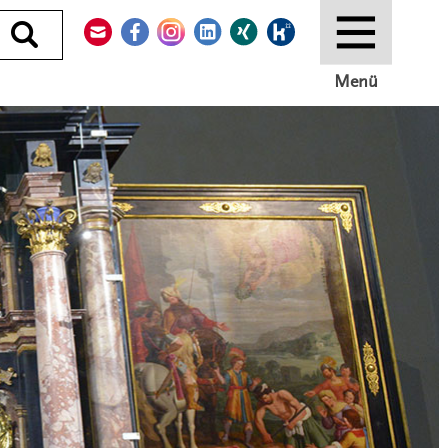
Kontakt
Facebook
Instagram
LinkedIn
Xing
Kununu
Durchsuchen
Menü