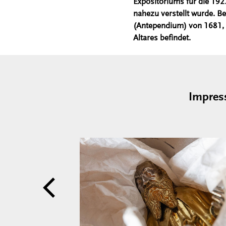
Expositoriums für die 19
nahezu verstellt wurde. Be
(Antependium) von 1681, d
Altares befindet.
Impres