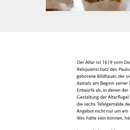
Der Altar ist 1619 vom D
Reliquienschatz des Paul
geborene Bildhauer, der s
damals am Beginn seiner b
Entwürfe ab, in denen der 
Gestaltung der Altarflüge
die sechs Tafelgemälde de
Angebot nicht nur um ein 
Was hätte sein können, hä