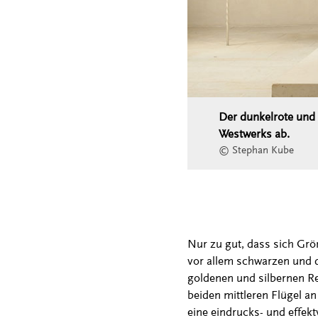
Der dunkelrote und 
Westwerks ab.
© Stephan Kube
Nur zu gut, dass sich Gr
vor allem schwarzen und d
goldenen und silbernen Re
beiden mittleren Flügel a
eine eindrucks- und effek