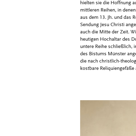
hielten sie die Hoffnung 
mittleren Reihen, in dene
aus dem 13. Jh. und das Re
Sendung Jesu Christi ange
auch die Mitte der Zeit. W
heutigen Hochaltar des Do
untere Reihe schließlich, 
des Bistums Münster angeor
die nach christlich-theol
kostbare Reliquiengefäße