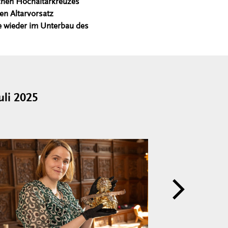
chen Hochaltarkreuzes
en Altarvorsatz
le wieder im Unterbau des
li 2025