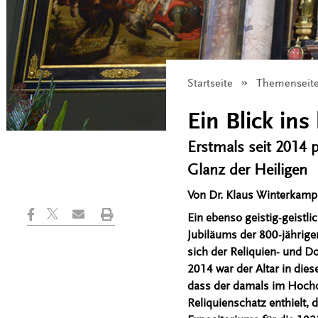
Startseite
Themenseit
Ein Blick in
Erstmals seit 2014 
Glanz der Heiligen
Von Dr. Klaus Winterkamp
Ein ebenso geistig-geistli
Jubiläums der 800-jährige
sich der Reliquien- und 
2014 war der Altar in dies
dass der damals im Hochc
Reliquienschatz enthielt, 