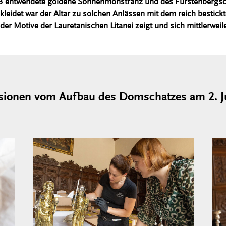
23 entwendete goldene Sonnenmonstranz und des Fürstenbergs
kleidet war der Altar zu solchen Anlässen mit dem reich bestickt
er Motive der Lauretanischen Litanei zeigt und sich mittlerwei
sionen vom Aufbau des Domschatzes am 2. Ju