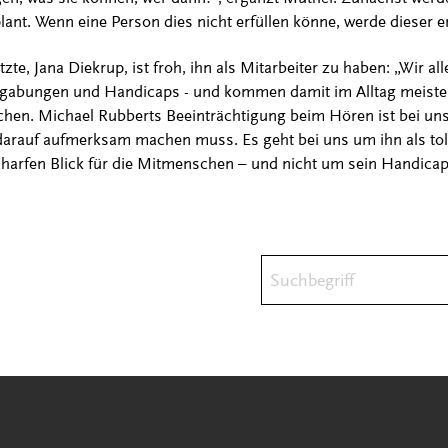
lant. Wenn eine Person dies nicht erfüllen könne, werde dieser
te, Jana Diekrup, ist froh, ihn als Mitarbeiter zu haben: „Wir al
abungen und Handicaps - und kommen damit im Alltag meistens
hen. Michael Rubberts Beeinträchtigung beim Hören ist bei uns 
darauf aufmerksam machen muss. Es geht bei uns um ihn als toll
arfen Blick für die Mitmenschen – und nicht um sein Handicap“
Suchbegriff