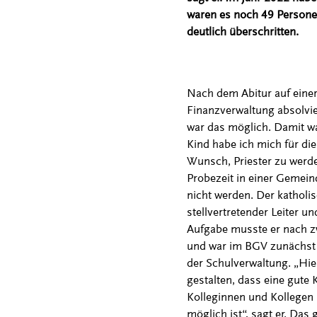
waren es noch 49 Personen
deutlich überschritten.
Nach dem Abitur auf einer
Finanzverwaltung absolvie
war das möglich. Damit wa
Kind habe ich mich für die
Wunsch, Priester zu werde
Probezeit in einer Gemein
nicht werden. Der katholis
stellvertretender Leiter u
Aufgabe musste er nach z
und war im BGV zunächst i
der Schulverwaltung. „Hie
gestalten, dass eine gute 
Kolleginnen und Kollegen
möglich ist“, sagt er. Das