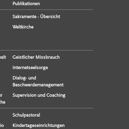
Publikationen
Sakramente - Übersicht
Weltkirche
alt
Geistlicher Missbrauch
Internetseelsorge
Dialog- und
Beschwerdemanagement
ür
Supervision und Coaching
che
Schulpastoral
io
Kindertageseinrichtungen