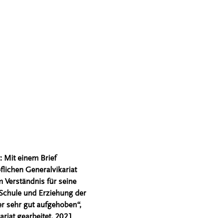
: Mit einem Brief
flichen Generalvikariat
 Verständnis für seine
 Schule und Erziehung der
r sehr gut aufgehoben“,
riat gearbeitet, 2021