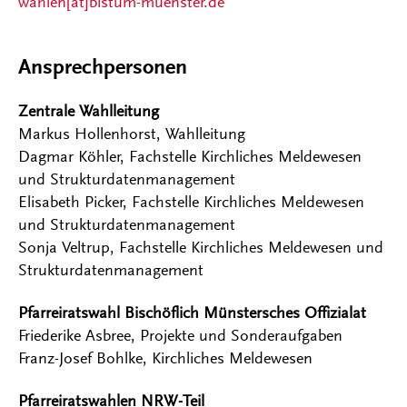
wahlen[at]bistum-muenster.de
Ansprechpersonen
Zentrale Wahlleitung
Markus Hollenhorst, Wahlleitung
Dagmar Köhler, Fachstelle Kirchliches Meldewesen
und Strukturdatenmanagement
Elisabeth Picker, Fachstelle Kirchliches Meldewesen
und Strukturdatenmanagement
Sonja Veltrup, Fachstelle Kirchliches Meldewesen und
Strukturdatenmanagement
Pfarreiratswahl Bischöflich Münstersches Offizialat
Friederike Asbree, Projekte und Sonderaufgaben
Franz-Josef Bohlke, Kirchliches Meldewesen
Pfarreiratswahlen NRW-Teil