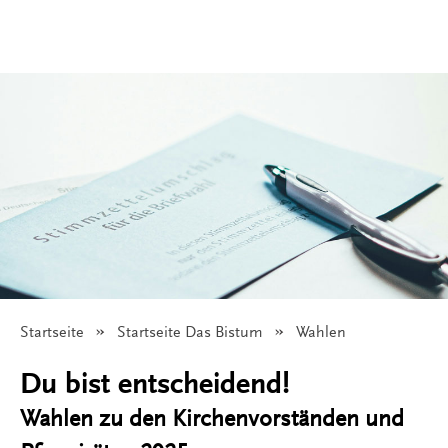
Startseite
Startseite Das Bistum
Angezeigt:
Wahlen
© Glenn Carstens-Peters/Unsplash
Du bist entscheidend!
Wahlen zu den Kirchenvorständen und