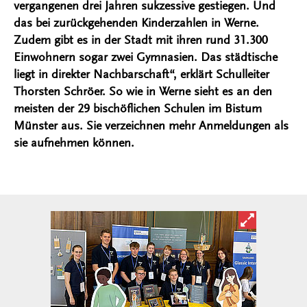
vergangenen drei Jahren sukzessive gestiegen. Und
das bei zurückgehenden Kinderzahlen in Werne.
Zudem gibt es in der Stadt mit ihren rund 31.300
Einwohnern sogar zwei Gymnasien. Das städtische
liegt in direkter Nachbarschaft“, erklärt Schulleiter
Thorsten Schröer. So wie in Werne sieht es an den
meisten der 29 bischöflichen Schulen im Bistum
Münster aus. Sie verzeichnen mehr Anmeldungen als
sie aufnehmen können.
Bild in ver