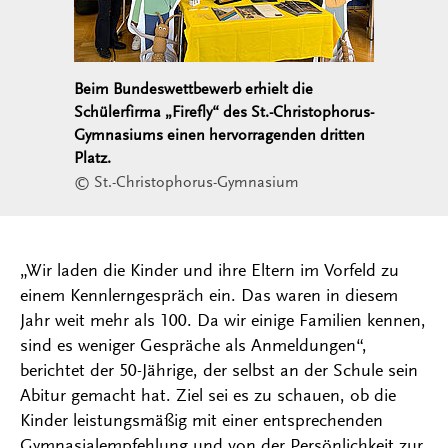
Beim Bundeswettbewerb erhielt die
Schülerfirma „Firefly“ des St.-Christophorus-
Gymnasiums einen hervorragenden dritten
Platz.
© St.-Christophorus-Gymnasium
„Wir laden die Kinder und ihre Eltern im Vorfeld zu
einem Kennlerngespräch ein. Das waren in diesem
Jahr weit mehr als 100. Da wir einige Familien kennen,
sind es weniger Gespräche als Anmeldungen“,
berichtet der 50-Jährige, der selbst an der Schule sein
Abitur gemacht hat. Ziel sei es zu schauen, ob die
Kinder leistungsmäßig mit einer entsprechenden
Gymnasialempfehlung und von der Persönlichkeit zur