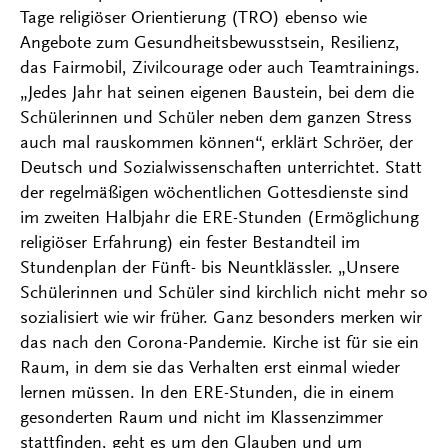
Tage religiöser Orientierung (TRO) ebenso wie
Angebote zum Gesundheitsbewusstsein, Resilienz,
das Fairmobil, Zivilcourage oder auch Teamtrainings.
„Jedes Jahr hat seinen eigenen Baustein, bei dem die
Schülerinnen und Schüler neben dem ganzen Stress
auch mal rauskommen können“, erklärt Schröer, der
Deutsch und Sozialwissenschaften unterrichtet. Statt
der regelmäßigen wöchentlichen Gottesdienste sind
im zweiten Halbjahr die ERE-Stunden (Ermöglichung
religiöser Erfahrung) ein fester Bestandteil im
Stundenplan der Fünft- bis Neuntklässler. „Unsere
Schülerinnen und Schüler sind kirchlich nicht mehr so
sozialisiert wie wir früher. Ganz besonders merken wir
das nach den Corona-Pandemie. Kirche ist für sie ein
Raum, in dem sie das Verhalten erst einmal wieder
lernen müssen. In den ERE-Stunden, die in einem
gesonderten Raum und nicht im Klassenzimmer
stattfinden, geht es um den Glauben und um