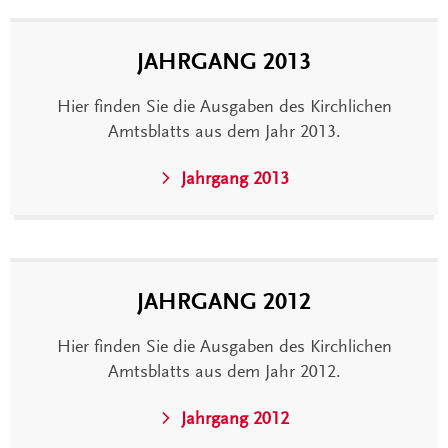
JAHRGANG 2013
Hier finden Sie die Ausgaben des Kirchlichen
Amtsblatts aus dem Jahr 2013.
Jahrgang 2013
JAHRGANG 2012
Hier finden Sie die Ausgaben des Kirchlichen
Amtsblatts aus dem Jahr 2012.
Jahrgang 2012