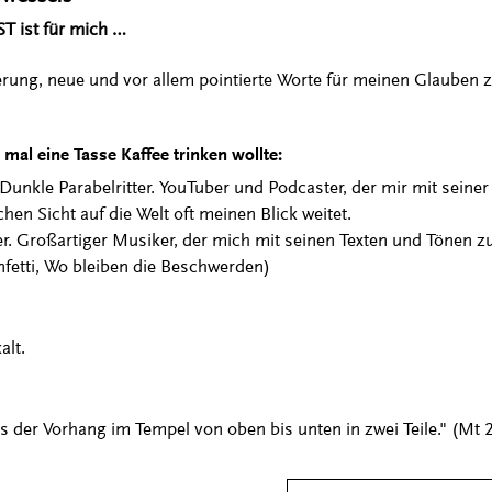
T ist für mich …
ung, neue und vor allem pointierte Worte für meinen Glauben 
al eine Tasse Kaffee trinken wollte:
 Dunkle Parabelritter. YouTuber und Podcaster, der mir mit seiner
hen Sicht auf die Welt oft meinen Blick weitet.
. Großartiger Musiker, der mich mit seinen Texten und Tönen zu
nfetti, Wo bleiben die Beschwerden)
alt.
 der Vorhang im Tempel von oben bis unten in zwei Teile." (Mt 2