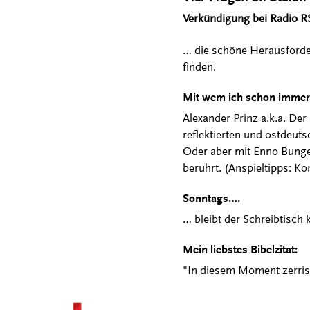
Verkündigung bei Radio RS
… die schöne Herausforder
finden.
Mit wem ich schon immer m
Alexander Prinz a.k.a. Der
reflektierten und ostdeutsc
Oder aber mit Enno Bunger
berührt. (Anspieltipps: Ko
Sonntags….
… bleibt der Schreibtisch k
Mein liebstes Bibelzitat:
"In diesem Moment zerriss