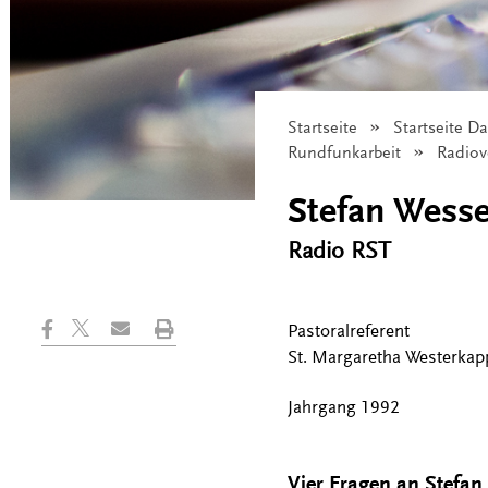
Startseite
Startseite D
Rundfunkarbeit
Radiov
Stefan Wesse
Radio RST
Pastoralreferent
St. Margaretha Westerkap
Jahrgang 1992
Vier Fragen an
Stefan