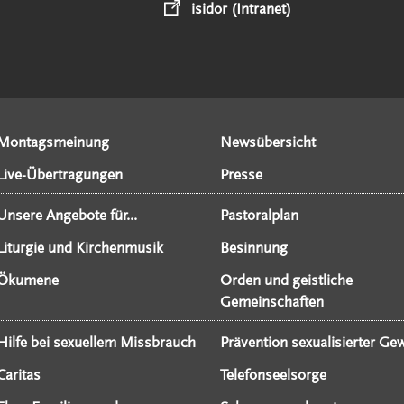
isidor (Intranet)
Montagsmeinung
Newsübersicht
Live-Übertragungen
Presse
Unsere Angebote für...
Pastoralplan
Liturgie und Kirchenmusik
Besinnung
Ökumene
Orden und geistliche
Gemeinschaften
Hilfe bei sexuellem Missbrauch
Prävention sexualisierter Gew
Caritas
Telefonseelsorge