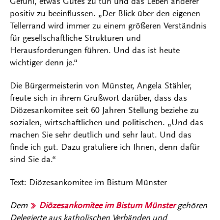
Gefühl, etwas Gutes zu tun und das Leben anderer
positiv zu beeinflussen. „Der Blick über den eigenen
Tellerrand wird immer zu einem größeren Verständnis
für gesellschaftliche Strukturen und
Herausforderungen führen. Und das ist heute
wichtiger denn je.“
Die Bürgermeisterin von Münster, Angela Stähler,
freute sich in ihrem Grußwort darüber, dass das
Diözesankomitee seit 60 Jahren Stellung beziehe zu
sozialen, wirtschaftlichen und politischen. „Und das
machen Sie sehr deutlich und sehr laut. Und das
finde ich gut. Dazu gratuliere ich Ihnen, denn dafür
sind Sie da.“
Text: Diözesankomitee im Bistum Münster
Dem
Diözesankomitee im Bistum Münster
gehören
Delegierte aus katholischen Verbänden und