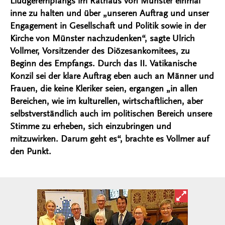
Liudgerempfangs im Rathaus von Münster einmal
inne zu halten und über „unseren Auftrag und unser
Engagement in Gesellschaft und Politik sowie in der
Kirche von Münster nachzudenken“, sagte Ulrich
Vollmer, Vorsitzender des Diözesankomitees, zu
Beginn des Empfangs. Durch das II. Vatikanische
Konzil sei der klare Auftrag eben auch an Männer und
Frauen, die keine Kleriker seien, ergangen „in allen
Bereichen, wie im kulturellen, wirtschaftlichen, aber
selbstverständlich auch im politischen Bereich unsere
Stimme zu erheben, sich einzubringen und
mitzuwirken. Darum geht es“, brachte es Vollmer auf
den Punkt.
Bild in ver