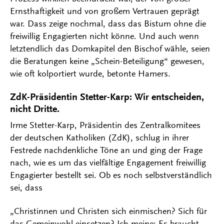
Ernsthaftigkeit und von großem Vertrauen geprägt
war. Dass zeige nochmal, dass das Bistum ohne die
freiwillig Engagierten nicht könne. Und auch wenn
letztendlich das Domkapitel den Bischof wähle, seien
die Beratungen keine „Schein-Beteiligung“ gewesen,
wie oft kolportiert wurde, betonte Hamers.
ZdK-Präsidentin Stetter-Karp: Wir entscheiden,
nicht Dritte.
Irme Stetter-Karp, Präsidentin des Zentralkomitees
der deutschen Katholiken (ZdK), schlug in ihrer
Festrede nachdenkliche Töne an und ging der Frage
nach, wie es um das vielfältige Engagement freiwillig
Engagierter bestellt sei. Ob es noch selbstverständlich
sei, dass
„Christinnen und Christen sich einmischen? Sich für
das Gemeinwohl einsetzen? Ich meine: Es braucht