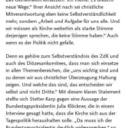
neue Wege.“ Ihrer Ansicht nach sei christliche
Mitverantwortung eben keine Selbstverständlichkeit
mehr, sondern „Arbeit und Aufgabe für uns alle. Und
wir müssen als Kirche weiterhin als starke Stimme
derjenigen sprechen, die keine Stimme haben.“ Auch
wenn es der Politik nicht gefalle.
Denn es gehöre zum Selbstverständnis des ZdK und
auch des Diözesankomitees, dass man sich einsetze
in allen Themenbereichen, die „uns wichtig sind und
zu denen wir aus christlicher Überzeugung Haltung
zeigen. Und welche das sind, das entscheiden wir
selbst und nicht Dritte.“ Mit diesem klaren Statement
stellte sich Stetter-Karp gegen eine Aussage der
Bundestagspräsidentin Julia Klöckner, die in einem
Interview gesagt hatte, dass die Kirche sich aus der
Tagespolitik heraushalten solle. „Da muss ich der
Bundestagspräsidentin deutlich widersprechen,“ so