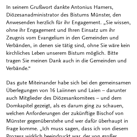
In seinem Grußwort dankte Antonius Hamers,
Diözesanadministrator des Bistums Münster, den
Anwesenden herzlich für ihr Engagement. „Sie wissen,
ohne ihr Engagement und Ihren Einsatz um ihr
Zeugnis vom Evangelium in den Gemeinden und
Verbänden, in denen sie tätig sind, ohne Sie wäre kein
kirchliches Leben unserem Bistum möglich. Bitte
tragen Sie meinen Dank auch in die Gemeinden und
Verbände.“
Das gute Miteinander habe sich bei den gemeinsamen
Überlegungen von 16 Laiinnen und Laien – darunter
auch Mitglieder des Diözesankomitees – und dem
Domkapitel gezeigt, als es darum ging zu schauen,
welchen Anforderungen der zukünftige Bischof von
Münster gegenüberstehe und wer dafür überhaupt in
Frage komme. „Ich muss sagen, dass ich von diesem
Prozess wirklich beeindruckt war, der von großer