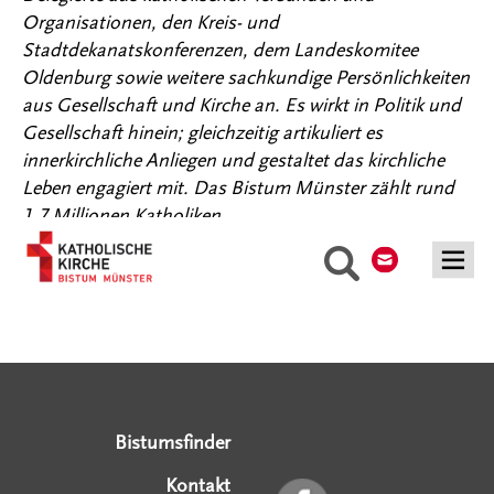
Organisationen, den Kreis- und
Stadtdekanatskonferenzen, dem Landeskomitee
Oldenburg sowie weitere sachkundige Persönlichkeiten
aus Gesellschaft und Kirche an. Es wirkt in Politik und
Gesellschaft hinein; gleichzeitig artikuliert es
innerkirchliche Anliegen und gestaltet das kirchliche
Leben engagiert mit. Das Bistum Münster zählt rund
1,7 Millionen Katholiken.
Kontakt
Suche
Serviceangebote
Social Media Angebote
Externe Links
Bistumsfinder
Kontakt