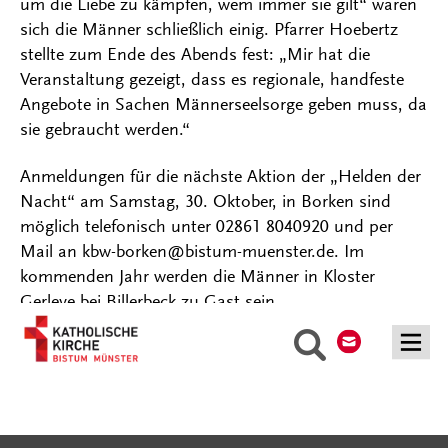
um die Liebe zu kämpfen, wem immer sie gilt“ waren
sich die Männer schließlich einig. Pfarrer Hoebertz
stellte zum Ende des Abends fest: „Mir hat die
Veranstaltung gezeigt, dass es regionale, handfeste
Angebote in Sachen Männerseelsorge geben muss, da
sie gebraucht werden.“
Anmeldungen für die nächste Aktion der „Helden der
Nacht“ am Samstag, 30. Oktober, in Borken sind
möglich telefonisch unter 02861 8040920 und per
Mail an kbw-borken@bistum-muenster.de. Im
kommenden Jahr werden die Männer in Kloster
Gerleve bei Billerbeck zu Gast sein.
Kontakt
Suche