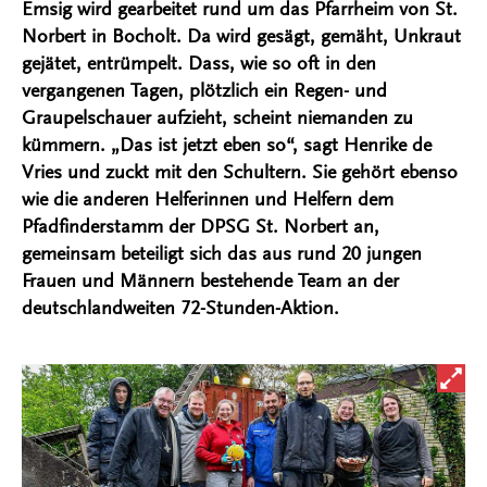
Emsig wird gearbeitet rund um das Pfarrheim von St.
Norbert in Bocholt. Da wird gesägt, gemäht, Unkraut
gejätet, entrümpelt. Dass, wie so oft in den
vergangenen Tagen, plötzlich ein Regen- und
Graupelschauer aufzieht, scheint niemanden zu
kümmern. „Das ist jetzt eben so“, sagt Henrike de
Vries und zuckt mit den Schultern. Sie gehört ebenso
wie die anderen Helferinnen und Helfern dem
Pfadfinderstamm der DPSG St. Norbert an,
gemeinsam beteiligt sich das aus rund 20 jungen
Frauen und Männern bestehende Team an der
deutschlandweiten 72-Stunden-Aktion.
Bild i