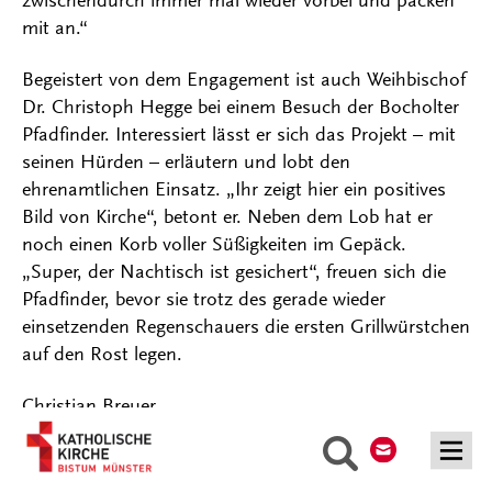
zwischendurch immer mal wieder vorbei und packen
mit an.“
Begeistert von dem Engagement ist auch Weihbischof
Dr. Christoph Hegge bei einem Besuch der Bocholter
Pfadfinder. Interessiert lässt er sich das Projekt – mit
seinen Hürden – erläutern und lobt den
ehrenamtlichen Einsatz. „Ihr zeigt hier ein positives
Bild von Kirche“, betont er. Neben dem Lob hat er
noch einen Korb voller Süßigkeiten im Gepäck.
„Super, der Nachtisch ist gesichert“, freuen sich die
Pfadfinder, bevor sie trotz des gerade wieder
einsetzenden Regenschauers die ersten Grillwürstchen
auf den Rost legen.
Christian Breuer
Kontakt
Suche