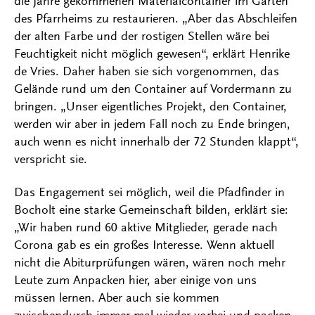
die Jahre gekommenen Materialcontainer im Garten
des Pfarrheims zu restaurieren. „Aber das Abschleifen
der alten Farbe und der rostigen Stellen wäre bei
Feuchtigkeit nicht möglich gewesen“, erklärt Henrike
de Vries. Daher haben sie sich vorgenommen, das
Gelände rund um den Container auf Vordermann zu
bringen. „Unser eigentliches Projekt, den Container,
werden wir aber in jedem Fall noch zu Ende bringen,
auch wenn es nicht innerhalb der 72 Stunden klappt“,
verspricht sie.
Das Engagement sei möglich, weil die Pfadfinder in
Bocholt eine starke Gemeinschaft bilden, erklärt sie:
„Wir haben rund 60 aktive Mitglieder, gerade nach
Corona gab es ein großes Interesse. Wenn aktuell
nicht die Abiturprüfungen wären, wären noch mehr
Leute zum Anpacken hier, aber einige von uns
müssen lernen. Aber auch sie kommen