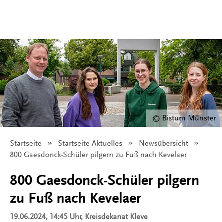
© Bistum Münster
Startseite
Startseite Aktuelles
Newsübersicht
Angezeigt:
800 Gaesdonck-Schüler pilgern zu Fuß nach Kevelaer
800 Gaesdonck-Schüler pilgern
zu Fuß nach Kevelaer
19.06.2024, 14:45 Uhr
, Kreisdekanat Kleve