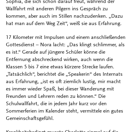
Sophia, die sich schon darauf freut, während der
Wallfahrt mit anderen Pilgern ins Gespräch zu
kommen, aber auch im Stillen nachzudenken. „Dazu
hat man auf dem Weg Zeit“, weiß sie aus Erfahrung.
17 Kilometer mit Impulsen und einem anschließenden
Gottesdienst – Nora lacht: „Das klingt schlimmer, als
es ist.“ Gerade auf jüngere Schüler könne die
Entfernung abschreckend wirken, auch wenn die
Klassen 5 bis 7 eine etwas kürzere Strecke laufen.
„Tatsächlich“, berichtet die „Speakerin“ des Internats
aus Erfahrung, „ist es oft ziemlich lustig, mir macht
es immer wieder Spaß, bei dieser Wanderung mit
Freunden und Lehrern reden zu können.“ Die
Schulwallfahrt, die in jedem Jahr kurz vor den
Sommerferien im Kalender steht, vermittele ein gutes
Gemeinschaftsgefühl.