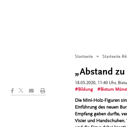
Startseite
Startseite Ak
„Abstand zu 
18.05.2020, 11:40 Uhr
, Bis
Bildung
Bistum Münst
Die Mini-Holz-Figuren sin
Einführung des neuen Bu
Empfang geben durfte, ver
Visier und Handschuhen. 