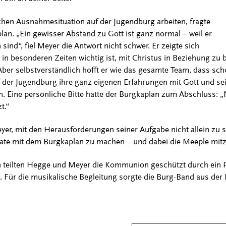
lchen Ausnahmesituation auf der Jugendburg arbeiten, fragte
n. „Ein gewisser Abstand zu Gott ist ganz normal – weil er
sind“, fiel Meyer die Antwort nicht schwer. Er zeigte sich
in besonderen Zeiten wichtig ist, mit Christus in Beziehung zu 
 Aber selbstverständlich hofft er wie das gesamte Team, dass sch
der Jugendburg ihre ganz eigenen Erfahrungen mit Gott und sei
Eine persönliche Bitte hatte der Burgkaplan zum Abschluss: „
t.“
yer, mit den Herausforderungen seiner Aufgabe nicht allein zu 
Date mit dem Burgkaplan zu machen – und dabei die Meeple mit
n teilten Hegge und Meyer die Kommunion geschützt durch ein Pl
. Für die musikalische Begleitung sorgte die Burg-Band aus der 