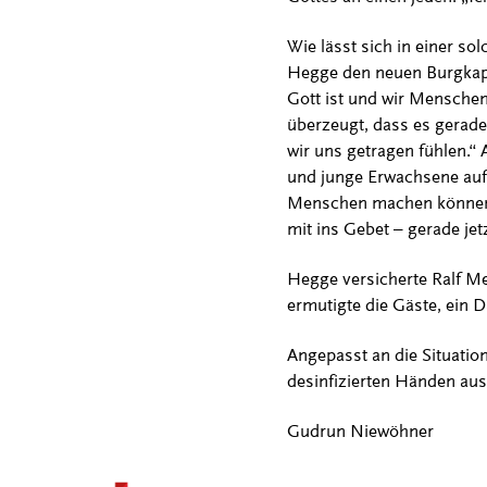
Wie lässt sich in einer so
Hegge den neuen Burgkapla
Gott ist und wir Menschen 
überzeugt, dass es gerade 
wir uns getragen fühlen.“
und junge Erwachsene auf 
Menschen machen können. 
mit ins Gebet – gerade jetz
Hegge versicherte Ralf Me
ermutigte die Gäste, ein 
Angepasst an die Situatio
desinfizierten Händen aus
Gudrun Niewöhner