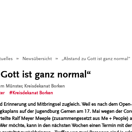
tuelles
Newsübersicht
Angezeigt:
„Abstand zu Gott ist ganz normal“
Gott ist ganz normal“
tum Münster, Kreisdekanat Borken
er
Kreisdekanat Borken
d Erinnerung und Mitbringsel zugleich. Weil es nach dem Open-
rgkaplans auf der Jugendburg Gemen am 17. Mai wegen der Cor
teilte Ralf Meyer Meeple (zusammengesetzt aus Me + People) an
Wer möchte, kann in den nächsten Wochen einen Termin mit d