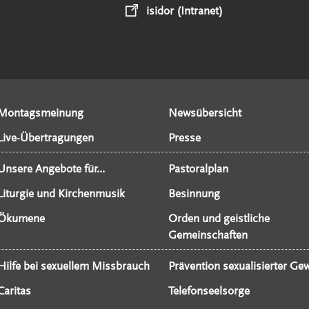
isidor (Intranet)
Montagsmeinung
Newsübersicht
Live-Übertragungen
Presse
Unsere Angebote für...
Pastoralplan
Liturgie und Kirchenmusik
Besinnung
Ökumene
Orden und geistliche
Gemeinschaften
Hilfe bei sexuellem Missbrauch
Prävention sexualisierter Gew
Caritas
Telefonseelsorge