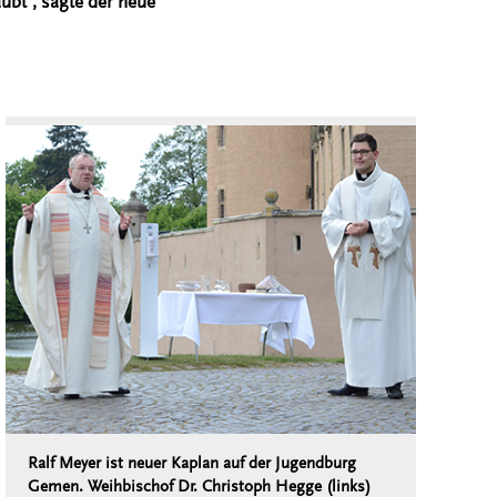
aubt“, sagte der neue
Ralf Meyer ist neuer Kaplan auf der Jugendburg
Gemen. Weihbischof Dr. Christoph Hegge (links)