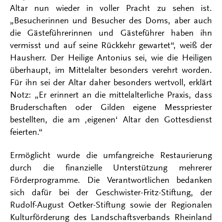
Altar nun wieder in voller Pracht zu sehen ist.
„Besucherinnen und Besucher des Doms, aber auch
die Gästeführerinnen und Gästeführer haben ihn
vermisst und auf seine Rückkehr gewartet“, weiß der
Hausherr. Der Heilige Antonius sei, wie die Heiligen
überhaupt, im Mittelalter besonders verehrt worden.
Für ihn sei der Altar daher besonders wertvoll, erklärt
Notz: „Er erinnert an die mittelalterliche Praxis, dass
Bruderschaften oder Gilden eigene Messpriester
bestellten, die am ,eigenen‘ Altar den Gottesdienst
feierten.“
Ermöglicht wurde die umfangreiche Restaurierung
durch die finanzielle Unterstützung mehrerer
Förderprogramme. Die Verantwortlichen bedanken
sich dafür bei der Geschwister-Fritz-Stiftung, der
Rudolf-August Oetker-Stiftung sowie der Regionalen
Kulturförderung des Landschaftsverbands Rheinland