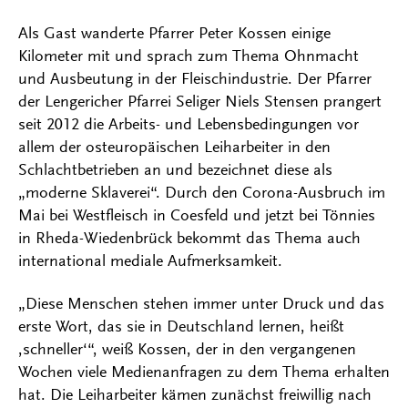
Als Gast wanderte Pfarrer Peter Kossen einige
Kilometer mit und sprach zum Thema Ohnmacht
und Ausbeutung in der Fleischindustrie. Der Pfarrer
der Lengericher Pfarrei Seliger Niels Stensen prangert
seit 2012 die Arbeits- und Lebensbedingungen vor
allem der osteuropäischen Leiharbeiter in den
Schlachtbetrieben an und bezeichnet diese als
„moderne Sklaverei“. Durch den Corona-Ausbruch im
Mai bei Westfleisch in Coesfeld und jetzt bei Tönnies
in Rheda-Wiedenbrück bekommt das Thema auch
international mediale Aufmerksamkeit.
„Diese Menschen stehen immer unter Druck und das
erste Wort, das sie in Deutschland lernen, heißt
‚schneller‘“, weiß Kossen, der in den vergangenen
Wochen viele Medienanfragen zu dem Thema erhalten
hat. Die Leiharbeiter kämen zunächst freiwillig nach