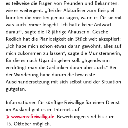
es teilweise die Fragen von Freunden und Bekannten,
wie es weitergeht: „Bei der Abiturfeier zum Beispiel
konnten die meisten genau sagen, wann es für sie mit
was auch immer losgeht. Ich hatte keine Antwort
darauf“, sagte die 18-jährige Ahauserin. Gesche
Redlich hat die Planlosigkeit ein Stück weit akzeptiert:
„Ich habe mich schon etwas daran gewöhnt, alles auf
mich zukommen zu lassen“, sagte die Münsteranerin,
für die es nach Uganda gehen soll. „Irgendwann
verdrängt man die Gedanken daran aber auch.“ Bei
der Wanderung habe darum die bewusste
Auseinandersetzung mit sich selbst und der Situation
gutgetan.
Informationen für künftige Freiwillige für einen Dienst
im Ausland gibt es im Internet auf
www.ms-freiwillig.de
. Bewerbungen sind bis zum
15. Oktober möglich.