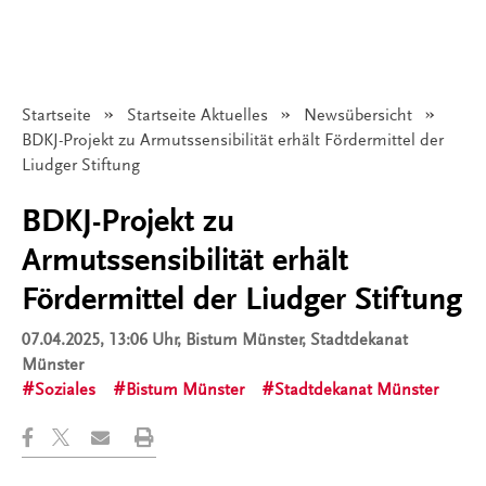
Startseite
Startseite Aktuelles
Newsübersicht
Angezeigt:
BDKJ-Projekt zu Armutssensibilität erhält Fördermittel der
Liudger Stiftung
BDKJ-Projekt zu
Armutssensibilität erhält
Fördermittel der Liudger Stiftung
07.04.2025, 13:06 Uhr
, Bistum Münster, Stadtdekanat
Münster
Soziales
Bistum Münster
Stadtdekanat Münster