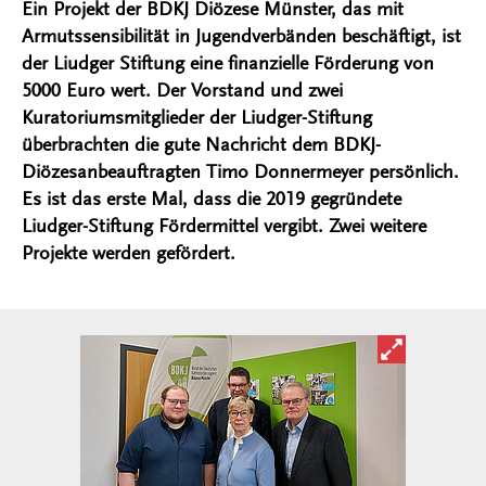
Ein Projekt der BDKJ Diözese Münster, das mit
Armutssensibilität in Jugendverbänden beschäftigt, ist
der Liudger Stiftung eine finanzielle Förderung von
5000 Euro wert. Der Vorstand und zwei
Kuratoriumsmitglieder der Liudger-Stiftung
überbrachten die gute Nachricht dem BDKJ-
Diözesanbeauftragten Timo Donnermeyer persönlich.
Es ist das erste Mal, dass die 2019 gegründete
Liudger-Stiftung Fördermittel vergibt. Zwei weitere
Projekte werden gefördert.
Bild in ver