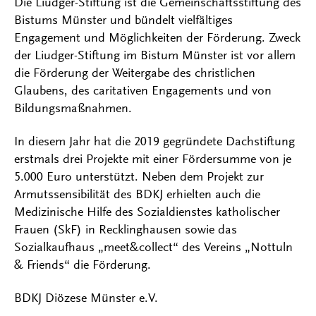
Die Liudger-Stiftung ist die Gemeinschaftsstiftung des
Bistums Münster und bündelt vielfältiges
Engagement und Möglichkeiten der Förderung. Zweck
der Liudger-Stiftung im Bistum Münster ist vor allem
die Förderung der Weitergabe des christlichen
Glaubens, des caritativen Engagements und von
Bildungsmaßnahmen.
In diesem Jahr hat die 2019 gegründete Dachstiftung
erstmals drei Projekte mit einer Fördersumme von je
5.000 Euro unterstützt. Neben dem Projekt zur
Armutssensibilität des BDKJ erhielten auch die
Medizinische Hilfe des Sozialdienstes katholischer
Frauen (SkF) in Recklinghausen sowie das
Sozialkaufhaus „meet&collect“ des Vereins „Nottuln
& Friends“ die Förderung.
BDKJ Diözese Münster e.V.