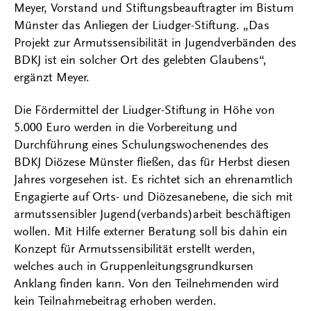
Meyer, Vorstand und Stiftungsbeauftragter im Bistum
Münster das Anliegen der Liudger-Stiftung. „Das
Projekt zur Armutssensibilität in Jugendverbänden des
BDKJ ist ein solcher Ort des gelebten Glaubens“,
ergänzt Meyer.
Die Fördermittel der Liudger-Stiftung in Höhe von
5.000 Euro werden in die Vorbereitung und
Durchführung eines Schulungswochenendes des
BDKJ Diözese Münster fließen, das für Herbst diesen
Jahres vorgesehen ist. Es richtet sich an ehrenamtlich
Engagierte auf Orts- und Diözesanebene, die sich mit
armutssensibler Jugend(verbands)arbeit beschäftigen
wollen. Mit Hilfe externer Beratung soll bis dahin ein
Konzept für Armutssensibilität erstellt werden,
welches auch in Gruppenleitungsgrundkursen
Anklang finden kann. Von den Teilnehmenden wird
kein Teilnahmebeitrag erhoben werden.