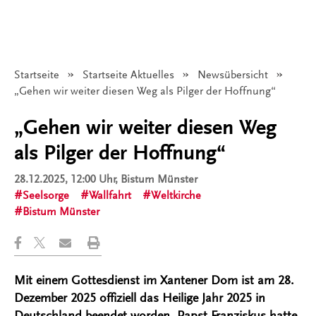
Startseite
Startseite Aktuelles
Newsübersicht
Angezeigt:
„Gehen wir weiter diesen Weg als Pilger der Hoffnung“
„Gehen wir weiter diesen Weg
als Pilger der Hoffnung“
28.12.2025, 12:00 Uhr
, Bistum Münster
Seelsorge
Wallfahrt
Weltkirche
Bistum Münster
Mit einem Gottesdienst im Xantener Dom ist am 28.
Dezember 2025 offiziell das Heilige Jahr 2025 in
Deutschland beendet worden. Papst Franziskus hatte