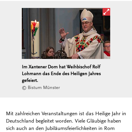
Bild in ver
Im Xantener Dom hat Weihbischof Rolf
Lohmann das Ende des Heiligen Jahres
gefeiert.
© Bistum Münster
Mit zahlreichen Veranstaltungen ist das Heilige Jahr in
Deutschland begleitet worden. Viele Gläubige haben
sich auch an den Jubiläumsfeierlichkeiten in Rom