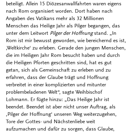
beteiligt. Allein 15 Diözesanwallfahrten waren eigens
nach Rom organisiert worden. Dort haben nach
Angaben des Vatikans mehr als 32 Millionen
Menschen das Heilige Jahr als Pilger begangen, das
unter dem Leitwort
Pilger der Hoffnung
stand. „In
Rom ist mir bewusst geworden, wie bereichernd es ist,
‚Weltkirche‘ zu erleben. Gerade den jungen Menschen,
die im Heiligen Jahr Rom besucht haben und durch
die Heiligen Pforten geschritten sind, hat es gut
getan, sich als Gemeinschaft zu erleben und zu
erfahren, dass der Glaube trägt und Hoffnung
verbreitet in einer komplizierten und mitunter
problembeladenen Welt“, sagte Weihbischof
Lohmann. Er fügte hinzu: „Das Heilige Jahr ist
beendet. Beendet ist aber nicht unser Auftrag, als
‚Pilger der Hoffnung‘ unseren Weg weiterzugehen,
Tore der Gottes- und Nächstenliebe weit
aufzumachen und dafür zu sorgen, dass Glaube,