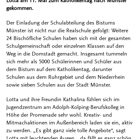
Lotta am 11. Mai zum Katholikentag nach Münster
gekommen.
Der Einladung der Schulabteilung des Bistums
Münster ist nicht nur die Realschule gefolgt: Weitere
24 Bischöfliche Schulen haben sich mit der gesamten
Schulgemeinschaft oder einzelnen Klassen auf den
Weg in die Domstadt gemacht. Insgesamt tummeln
sich mehr als 5000 Schülerinnen und Schüler aus
dem Bistum auf dem Katholikentag, darunter
Schulen aus dem Ruhrgebiet und dem Niederrhein
sowie sieben Schulen aus der Stadt Münster.
Lotta und ihre Freundin Kathalina fühlen sich im
Jugendzentrum am Adolph-Kolping-Berufskolleg in
Höhe der Promenade sehr wohl. Kreativ- und
Mitmachaktionen im Außenbereich laden sie ein, aktiv
zu werden. „Es gibt ganz viele tolle Angebote“, sagt
Lotta mit leuchtenden Augen, „da fällt es ganz schön