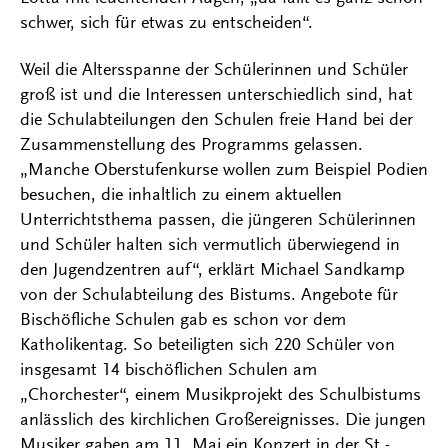
schwer, sich für etwas zu entscheiden“.
Weil die Altersspanne der Schülerinnen und Schüler
groß ist und die Interessen unterschiedlich sind, hat
die Schulabteilungen den Schulen freie Hand bei der
Zusammenstellung des Programms gelassen.
„Manche Oberstufenkurse wollen zum Beispiel Podien
besuchen, die inhaltlich zu einem aktuellen
Unterrichtsthema passen, die jüngeren Schülerinnen
und Schüler halten sich vermutlich überwiegend in
den Jugendzentren auf“, erklärt Michael Sandkamp
von der Schulabteilung des Bistums. Angebote für
Bischöfliche Schulen gab es schon vor dem
Katholikentag. So beteiligten sich 220 Schüler von
insgesamt 14 bischöflichen Schulen am
„Chorchester“, einem Musikprojekt des Schulbistums
anlässlich des kirchlichen Großereignisses. Die jungen
Musiker gaben am 11. Mai ein Konzert in der St.-