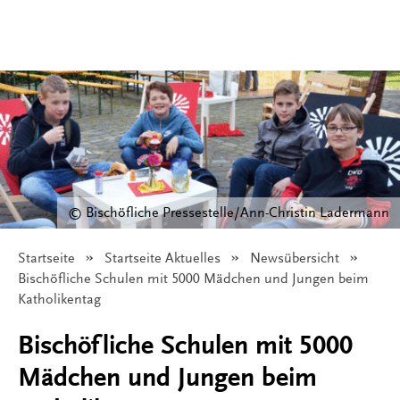
© Bischöfliche Pressestelle/Ann-Christin Ladermann
Startseite
Startseite Aktuelles
Newsübersicht
Angezeigt:
Bischöfliche Schulen mit 5000 Mädchen und Jungen beim
Katholikentag
Bischöfliche Schulen mit 5000
Mädchen und Jungen beim