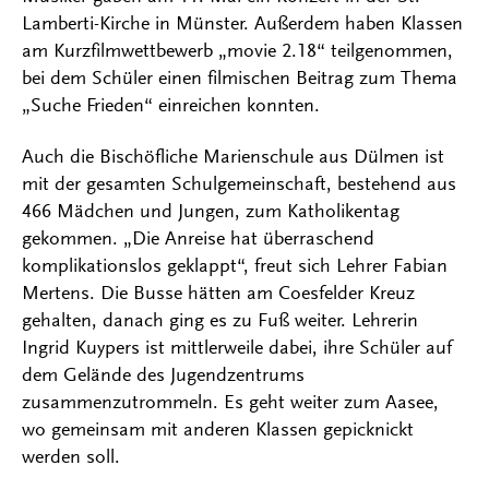
Lamberti-Kirche in Münster. Außerdem haben Klassen
am Kurzfilmwettbewerb „movie 2.18“ teilgenommen,
bei dem Schüler einen filmischen Beitrag zum Thema
„Suche Frieden“ einreichen konnten.
Auch die Bischöfliche Marienschule aus Dülmen ist
mit der gesamten Schulgemeinschaft, bestehend aus
466 Mädchen und Jungen, zum Katholikentag
gekommen. „Die Anreise hat überraschend
komplikationslos geklappt“, freut sich Lehrer Fabian
Mertens. Die Busse hätten am Coesfelder Kreuz
gehalten, danach ging es zu Fuß weiter. Lehrerin
Ingrid Kuypers ist mittlerweile dabei, ihre Schüler auf
dem Gelände des Jugendzentrums
zusammenzutrommeln. Es geht weiter zum Aasee,
wo gemeinsam mit anderen Klassen gepicknickt
werden soll.