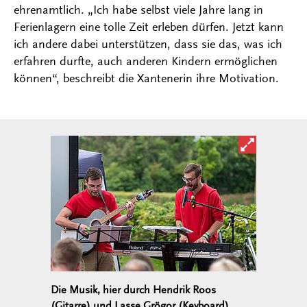
ehrenamtlich. „Ich habe selbst viele Jahre lang in
Ferienlagern eine tolle Zeit erleben dürfen. Jetzt kann
ich andere dabei unterstützen, dass sie das, was ich
erfahren durfte, auch anderen Kindern ermöglichen
können“, beschreibt die Xantenerin ihre Motivation.
Bild in ver
Die Musik, hier durch Hendrik Roos
(Gitarre) und Lasse Grögor (Keyboard),