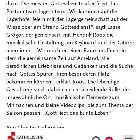
dazu. Die meisten Gottesdienste aber feiert das
Pastoralteam lagerintern. „Wir kommen auf die
Lagerhöfe, feiern mit der Lagergemeinschaft auf der
Wiese oder am Strand Gottesdienst“, sagt Lasse
Grögor, der gemeinsam mit Hendrik Roos die
musikalische Gestaltung am Keyboard und der Gitarre
übernimmt. „Wir möchten einen Raum eröffnen, in
dem die gemeinsame Zeit auf Ameland, alle
persönlichen Erlebnisse und Gedanken und die Suche
nach Gottes Spuren ihren besonderen Platz
bekommen können“, erklärt Roos. Die lebendige
Gestaltung spielt dabei eine entscheidende Rolle: der
ungewöhnliche Ort, musikalische Elemente zum
Mitmachen und kleine Videoclips, die zum Thema der
Saison passen: „Gott liebt das bunte Leben“.
Ann-Christin Ladermann
Kontakt