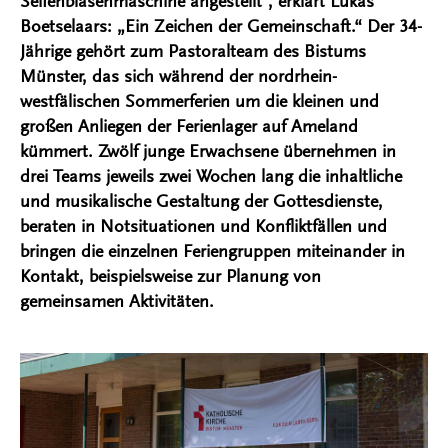
Seifenblasenmaschine angestellt“, erklärt Lukas
Boetselaars: „Ein Zeichen der Gemeinschaft.“ Der 34-
Jährige gehört zum Pastoralteam des Bistums
Münster, das sich während der nordrhein-
westfälischen Sommerferien um die kleinen und
großen Anliegen der Ferienlager auf Ameland
kümmert. Zwölf junge Erwachsene übernehmen in
drei Teams jeweils zwei Wochen lang die inhaltliche
und musikalische Gestaltung der Gottesdienste,
beraten in Notsituationen und Konfliktfällen und
bringen die einzelnen Feriengruppen miteinander in
Kontakt, beispielsweise zur Planung von
gemeinsamen Aktivitäten.