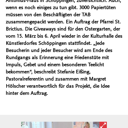
Antonius-Haus in Schöppingen, zuversichtlich. Auch,
wenn es noch einiges zu tun gibt. 3000 Papiertüten
müssen von den Beschäftigten der TAB
zusammengepackt werden. Ein Auftrag der Pfarrei St.
Brictius. Die Giveaways sind für den Ostergarten, der
vom 15. März bis 6. April wieder in der Kulturhalle des
Künstlerdorfes Schöppingen stattfindet. „Jede
Besucherin und jeder Besucher wird am Ende des
Rundgangs als Erinnerung eine Friedenstüte mit
Impuls, Gebet und einem besonderen Teelicht
bekommen“, beschreibt Stefanie Eißing,
Pastoralreferentin und zusammen mit Margret
Hölscher verantwortlich für das Projekt, die Idee
hinter dem Auftrag.
Bild in ver