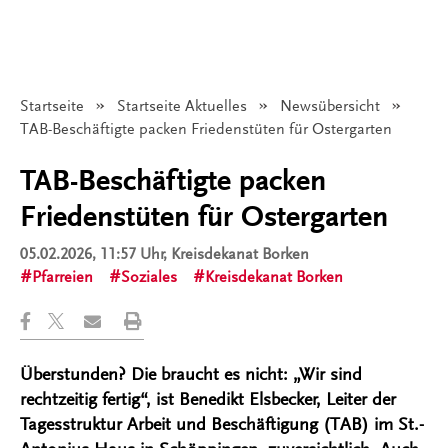
Startseite
Startseite Aktuelles
Newsübersicht
Angezeigt:
TAB-Beschäftigte packen Friedenstüten für Ostergarten
TAB-Beschäftigte packen
Friedenstüten für Ostergarten
05.02.2026, 11:57 Uhr
, Kreisdekanat Borken
Pfarreien
Soziales
Kreisdekanat Borken
Überstunden? Die braucht es nicht: „Wir sind
rechtzeitig fertig“, ist Benedikt Elsbecker, Leiter der
Tagesstruktur Arbeit und Beschäftigung (TAB) im St.-