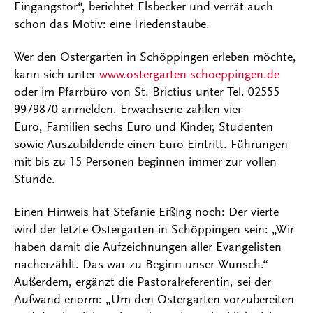
Eingangstor“, berichtet Elsbecker und verrät auch
schon das Motiv: eine Friedenstaube.
Wer den Ostergarten in Schöppingen erleben möchte,
kann sich unter
www.ostergarten-schoeppingen.de
oder im Pfarrbüro von St. Brictius unter Tel. 02555
9979870 anmelden. Erwachsene zahlen vier
Euro, Familien sechs Euro und Kinder, Studenten
sowie Auszubildende einen Euro Eintritt. Führungen
mit bis zu 15 Personen beginnen immer zur vollen
Stunde.
Einen Hinweis hat Stefanie Eißing noch: Der vierte
wird der letzte Ostergarten in Schöppingen sein: „Wir
haben damit die Aufzeichnungen aller Evangelisten
nacherzählt. Das war zu Beginn unser Wunsch.“
Außerdem, ergänzt die Pastoralreferentin, sei der
Aufwand enorm: „Um den Ostergarten vorzubereiten