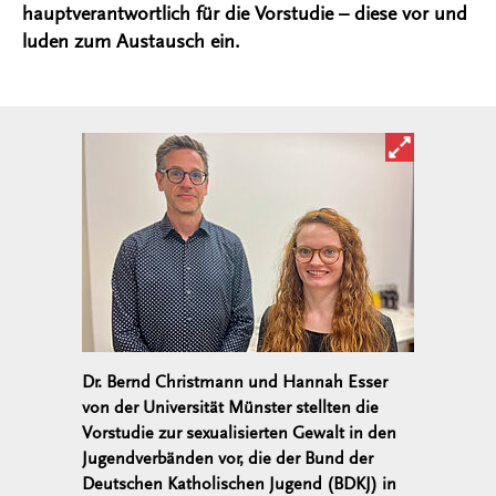
hauptverantwortlich für die Vorstudie – diese vor und
luden zum Austausch ein.
Bild in ver
Dr. Bernd Christmann und Hannah Esser
von der Universität Münster stellten die
Vorstudie zur sexualisierten Gewalt in den
Jugendverbänden vor, die der Bund der
Deutschen Katholischen Jugend (BDKJ) in