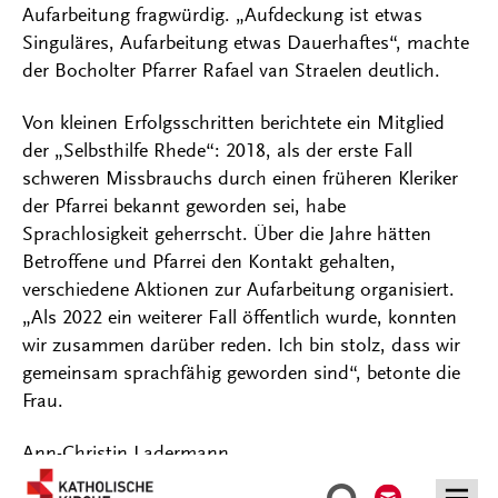
Aufarbeitung fragwürdig. „Aufdeckung ist etwas
Singuläres, Aufarbeitung etwas Dauerhaftes“, machte
der Bocholter Pfarrer Rafael van Straelen deutlich.
Von kleinen Erfolgsschritten berichtete ein Mitglied
der „Selbsthilfe Rhede“: 2018, als der erste Fall
schweren Missbrauchs durch einen früheren Kleriker
der Pfarrei bekannt geworden sei, habe
Sprachlosigkeit geherrscht. Über die Jahre hätten
Betroffene und Pfarrei den Kontakt gehalten,
verschiedene Aktionen zur Aufarbeitung organisiert.
„Als 2022 ein weiterer Fall öffentlich wurde, konnten
wir zusammen darüber reden. Ich bin stolz, dass wir
gemeinsam sprachfähig geworden sind“, betonte die
Frau.
Ann-Christin Ladermann
Kontakt
Suche