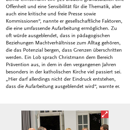
Offenheit und eine Sensibilität für die Thematik, aber
auch eine kritische und freie Presse sowie
Kommissionen“, nannte er gesellschaftliche Faktoren,
die eine umfassende Aufarbeitung ermöglichen. Zu
oft würde ausgeblendet, dass in pädagogischen
Beziehungen Machtverhältnisse zum Alltag gehören,
die das Potenzial bergen, dass Grenzen überschritten
werden. Ein Lob sprach Christmann dem Bereich
Prävention aus, in dem in den vergangenen Jahren
besonders in der katholischen Kirche viel passiert sei.
„Hier darf allerdings nicht der Eindruck entstehen,
dass die Aufarbeitung ausgeblendet wird“, warnte er.
Bild in ver