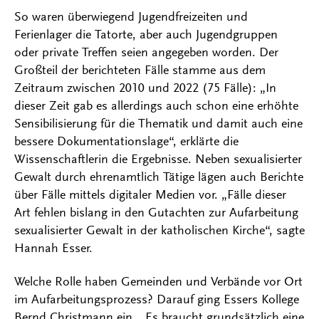
So waren überwiegend Jugendfreizeiten und
Ferienlager die Tatorte, aber auch Jugendgruppen
oder private Treffen seien angegeben worden. Der
Großteil der berichteten Fälle stamme aus dem
Zeitraum zwischen 2010 und 2022 (75 Fälle): „In
dieser Zeit gab es allerdings auch schon eine erhöhte
Sensibilisierung für die Thematik und damit auch eine
bessere Dokumentationslage“, erklärte die
Wissenschaftlerin die Ergebnisse. Neben sexualisierter
Gewalt durch ehrenamtlich Tätige lägen auch Berichte
über Fälle mittels digitaler Medien vor. „Fälle dieser
Art fehlen bislang in den Gutachten zur Aufarbeitung
sexualisierter Gewalt in der katholischen Kirche“, sagte
Hannah Esser.
Welche Rolle haben Gemeinden und Verbände vor Ort
im Aufarbeitungsprozess? Darauf ging Essers Kollege
Bernd Christmann ein. „Es braucht grundsätzlich eine