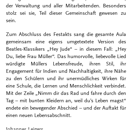
der Verwaltung und aller Mitarbeitenden. Besonders
stolz sei sie, Teil dieser Gemeinschaft gewesen zu
sein.
Zum Abschluss des Festakts sang die gesamte Aula
gemeinsam eine eigens umgetextete Version des
Beatles-Klassikers „Hey Jude“ – in diesem Fall: „Hey
Du, liebe Frau Müller“. Das humorvolle, liebevolle Lied
würdigte Müllers Lebensfreude, ihren Stil, ihr
Engagement für Indien und Nachhaltigkeit, ihre Nähe
zu den Schülern und ihr unermüdliches Wirken für
eine Schule, die Lernen und Menschlichkeit verbindet.
Mit der Zeile „Nimm dir das Rad und fahre durch den
Tag – mit bunten Kleidern an, weil du’s Leben magst“
endete ein bewegender Abschied – und der Auftakt für
einen neuen Lebensabschnitt.
Johannes Leigers