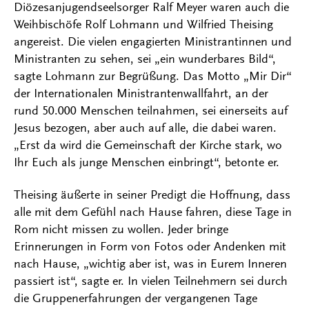
Diözesanjugendseelsorger Ralf Meyer waren auch die
Weihbischöfe Rolf Lohmann und Wilfried Theising
angereist. Die vielen engagierten Ministrantinnen und
Ministranten zu sehen, sei „ein wunderbares Bild“,
sagte Lohmann zur Begrüßung. Das Motto „Mir Dir“
der Internationalen Ministrantenwallfahrt, an der
rund 50.000 Menschen teilnahmen, sei einerseits auf
Jesus bezogen, aber auch auf alle, die dabei waren.
„Erst da wird die Gemeinschaft der Kirche stark, wo
Ihr Euch als junge Menschen einbringt“, betonte er.
Theising äußerte in seiner Predigt die Hoffnung, dass
alle mit dem Gefühl nach Hause fahren, diese Tage in
Rom nicht missen zu wollen. Jeder bringe
Erinnerungen in Form von Fotos oder Andenken mit
nach Hause, „wichtig aber ist, was in Eurem Inneren
passiert ist“, sagte er. In vielen Teilnehmern sei durch
die Gruppenerfahrungen der vergangenen Tage