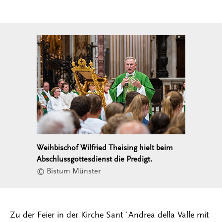
Weihbischof Wilfried Theising hielt beim
Abschlussgottesdienst die Predigt.
© Bistum Münster
Zu der Feier in der Kirche Sant´Andrea della Valle mit