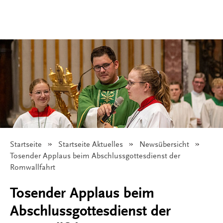
Startseite
Startseite Aktuelles
Newsübersicht
Angezeigt:
Tosender Applaus beim Abschlussgottesdienst der
Romwallfahrt
Tosender Applaus beim
Abschlussgottesdienst der