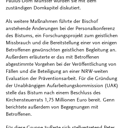
Paulus-Dom Münster würden sie mit dem
zuständigen Domkapitel diskutiert.
Als weitere Maßnahmen führte der Bischof
anstehende Änderungen bei der Personalkonferenz
des Bistums, ein Forschungsprojekt zum geistlichen
Missbrauch und die Bereitstellung einer von einigen
Betroffenen gewünschten geistlichen Begleitung an.
Außerdem erläuterte er das mit Betroffenen
abgestimmte Vorgehen bei der Veröffentlichung von
Fällen und die Beteiligung an einer NRW-weiten
Evaluation der Präventionsarbeit. Für die Gründung
der Unabhängigen Aufarbeitungskommission (UAK)
stelle das Bistum nach einem Beschluss des
Kirchensteuerrats 1,75 Millionen Euro bereit. Genn
berichtete außerdem von Begegnungen mit
Betroffenen.
Für diese Gruppe äußerte sich stellvertretend Peter