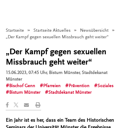
Startseite
Startseite Aktuelles
Newsübersicht
Angezeigt:
„Der Kampf gegen sexuellen Missbrauch geht weiter“
„Der Kampf gegen sexuellen
Missbrauch geht weiter“
15.06.2023, 07:45 Uhr
, Bistum Münster, Stadtdekanat
Münster
Bischof Genn
Pfarreien
Prävention
Soziales
Bistum Münster
Stadtdekanat Münster
Ein Jahr ist es her, dass ein Team des Historischen
Seminars der Universität Münster die Ergebnisse