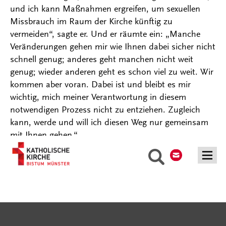
und ich kann Maßnahmen ergreifen, um sexuellen
Missbrauch im Raum der Kirche künftig zu
vermeiden“, sagte er. Und er räumte ein: „Manche
Veränderungen gehen mir wie Ihnen dabei sicher nicht
schnell genug; anderes geht manchen nicht weit
genug; wieder anderen geht es schon viel zu weit. Wir
kommen aber voran. Dabei ist und bleibt es mir
wichtig, mich meiner Verantwortung in diesem
notwendigen Prozess nicht zu entziehen. Zugleich
kann, werde und will ich diesen Weg nur gemeinsam
mit Ihnen gehen.“
Kontakt
Suche
Serviceangebote
Social Media Angebote
Externe Links