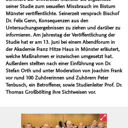
seiner Studie zum sexuellen Missbrauch im Bistum
Münster veröffentlichte. Seinerzeit versprach Bischof
Dr. Felix Genn, Konsequenzen aus den
Untersuchungsergebnissen zu ziehen und darüber zu
informieren. Am Jahrestag der Veröffentlichung der
Studie hat er am 13. Juni bei einem Abendforum in
der Akademie Franz Hitze Haus in Münster erläutert,
welche Maßnahmen er inzwischen umgesetzt hat.
Außerdem stellten nach einer Einführung von Dr.
Stefan Orth und unter Moderation von Joachim Frank
vor rund 100 Zuhörerinnen und Zuhörern Peter
Tenbusch, ein Betroffener, sowie Studienleiter Prof. Dr.
Thomas Großbölting ihre Sichtweisen vor.
Bild in ver