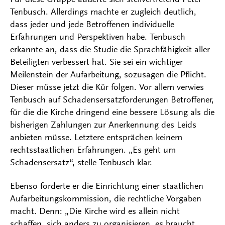
Tenbusch. Allerdings machte er zugleich deutlich,
dass jeder und jede Betroffenen individuelle
Erfahrungen und Perspektiven habe. Tenbusch
erkannte an, dass die Studie die Sprachfähigkeit aller
Beteiligten verbessert hat. Sie sei ein wichtiger
Meilenstein der Aufarbeitung, sozusagen die Pflicht.
Dieser müsse jetzt die Kür folgen. Vor allem verwies
Tenbusch auf Schadensersatzforderungen Betroffener,
für die die Kirche dringend eine bessere Lösung als die
bisherigen Zahlungen zur Anerkennung des Leids
anbieten müsse. Letztere entsprächen keinem
rechtsstaatlichen Erfahrungen. „Es geht um
Schadensersatz“, stelle Tenbusch klar.
Ebenso forderte er die Einrichtung einer staatlichen
Aufarbeitungskommission, die rechtliche Vorgaben
macht. Denn: „Die Kirche wird es allein nicht
schaffen, sich anders zu organisieren, es braucht