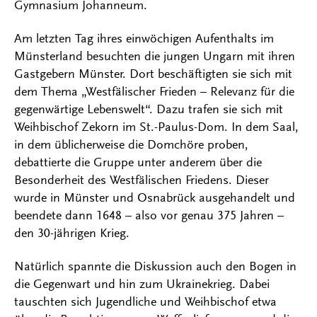
Gymnasium Johanneum.
Am letzten Tag ihres einwöchigen Aufenthalts im
Münsterland besuchten die jungen Ungarn mit ihren
Gastgebern Münster. Dort beschäftigten sie sich mit
dem Thema „Westfälischer Frieden – Relevanz für die
gegenwärtige Lebenswelt“. Dazu trafen sie sich mit
Weihbischof Zekorn im St.-Paulus-Dom. In dem Saal,
in dem üblicherweise die Domchöre proben,
debattierte die Gruppe unter anderem über die
Besonderheit des Westfälischen Friedens. Dieser
wurde in Münster und Osnabrück ausgehandelt und
beendete dann 1648 – also vor genau 375 Jahren –
den 30-jährigen Krieg.
Natürlich spannte die Diskussion auch den Bogen in
die Gegenwart und hin zum Ukrainekrieg. Dabei
tauschten sich Jugendliche und Weihbischof etwa