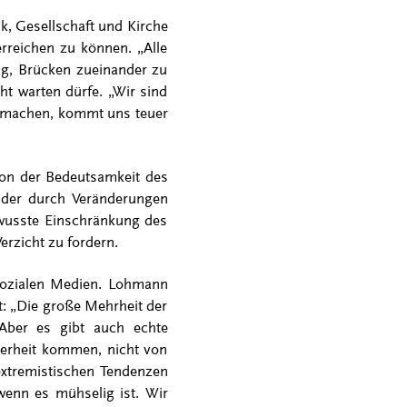
k, Gesellschaft und Kirche
reichen zu können. „Alle
tig, Brücken zueinander zu
t warten dürfe. „Wir sind
cht machen, kommt uns teuer
 von der Bedeutsamkeit des
 der durch Veränderungen
ewusste Einschränkung des
erzicht zu fordern.
sozialen Medien. Lohmann
t: „Die große Mehrheit der
 Aber es gibt auch echte
derheit kommen, nicht von
extremistischen Tendenzen
enn es mühselig ist. Wir