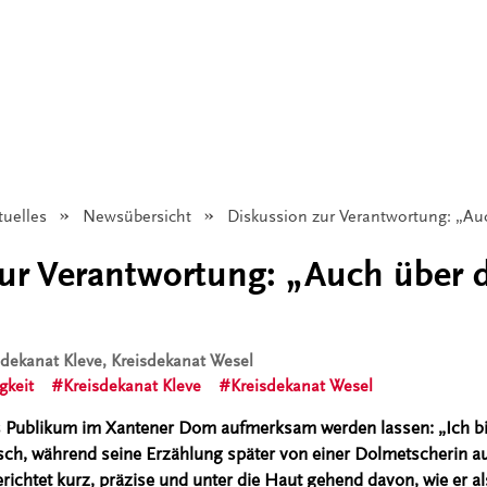
tuelles
Newsübersicht
Angezeigt:
Diskussion zur Verantwortung: „Au
ur Verantwortung: „Auch über 
isdekanat Kleve, Kreisdekanat Wesel
gkeit
Kreisdekanat Kleve
Kreisdekanat Wesel
as Publikum im Xantener Dom aufmerksam werden lassen: „Ich bin 
tsch, während seine Erzählung später von einer Dolmetscherin 
richtet kurz, präzise und unter die Haut gehend davon, wie er a