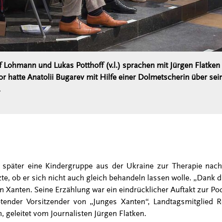
f Lohmann und Lukas Potthoff (v.l.) sprachen mit Jürgen Flatke
r hatte Anatolii Bugarev mit Hilfe einer Dolmetscherin über sein
.
e später eine Kindergruppe aus der Ukraine zur Therapie nac
te, ob er sich nicht auch gleich behandeln lassen wolle. „Dank d
in Xanten. Seine Erzählung war ein eindrücklicher Auftakt zur 
tretender Vorsitzender von „Junges Xanten“, Landtagsmitglied
 geleitet vom Journalisten Jürgen Flatken.