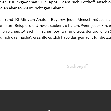
ien zurückgewinnen.“ Ein Appell, dem sich Potthoff anschl
edien ebenso wie im richtigen Leben.“
ch rund 90 Minuten Anatolii Bugarev. Jeder Mensch müsse sich 
m zum Beispiel die Umwelt sauber zu halten. Wenn jeder Einzel
 erreichen. „Als ich in Tschernobyl war und trotz der tödlichen 
ür ich das mache“, erzählte er. „Ich habe das gemacht für die Zu
Suchbegriff