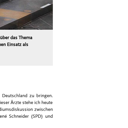
n über das Thema
en Einsatz als
h Deutschland zu bringen.
ieser Ärzte stehe ich heute
Podiumsdiskussion zwischen
 René Schneider (SPD) und