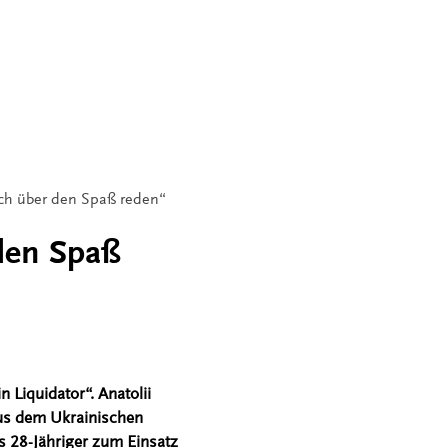
ch über den Spaß reden“
den Spaß
Liquidator“. Anatolii
aus dem Ukrainischen
ls 28-Jähriger zum Einsatz