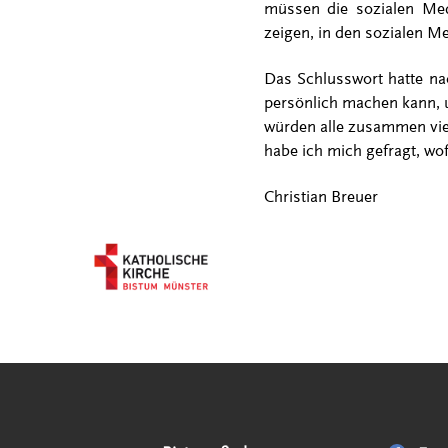
müssen die sozialen Med
zeigen, in den sozialen M
Das Schlusswort hatte na
persönlich machen kann, u
würden alle zusammen viel
habe ich mich gefragt, wof
Christian Breuer