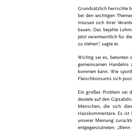
Grundsätzlich herrschte b
bei den wichtigen Theme
müssen sich ihrer Verantw
bauen. Das bejahte Lohma
jetzt verantwortlich für d
zu stehen“, sagte er.
Wichtig sei es, betonten 
gemeinsamen Handelns zu
kommen kann. Wie sportli
Fleischkonsums sich positi
Ein großes Problem sei 
deutete auf den Gipsabdru
Menschen, die sich dies
Hasskommentare. Es ist w
unserer Meinung zurücktr
entgegenzutreten: „Wenn