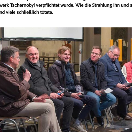
werk Tschernobyl verpflichtet wurde. Wie die Strahlung ihn und
d viele schließlich tötete.