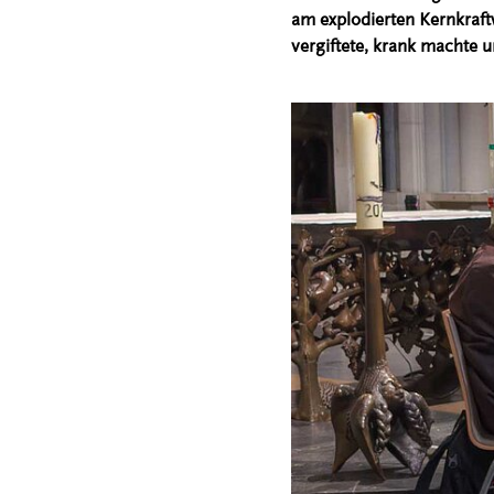
am explodierten Kernkraft
vergiftete, krank machte un