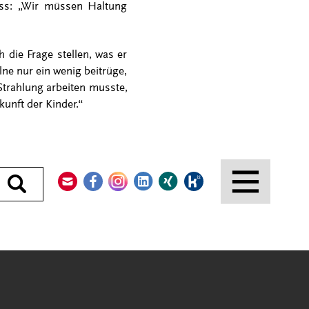
oss: „Wir müssen Haltung
die Frage stellen, was er
ne nur ein wenig beitrüge,
Strahlung arbeiten musste,
kunft der Kinder.“
Kontakt
Facebook
Instagram
LinkedIn
Xing
Kununu
Durchsuchen