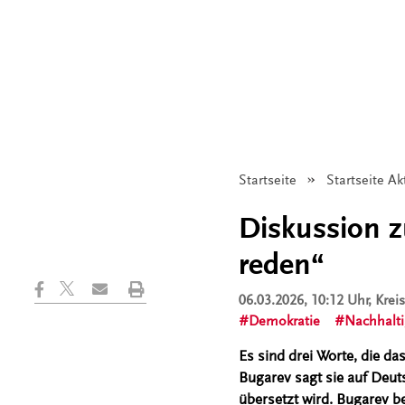
Startseite
Startseite Ak
Diskussion z
reden“
06.03.2026, 10:12 Uhr
, Kre
Demokratie
Nachhalti
Es sind drei Worte, die d
Bugarev sagt sie auf Deu
übersetzt wird. Bugarev be