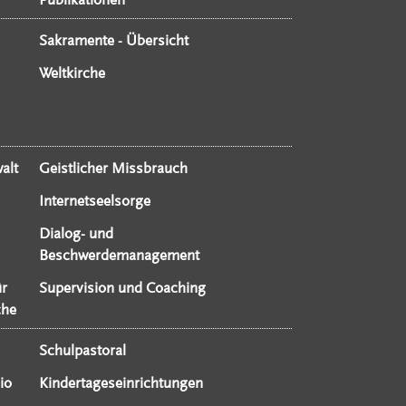
Sakramente - Übersicht
Weltkirche
alt
Geistlicher Missbrauch
Internetseelsorge
Dialog- und
Beschwerdemanagement
ür
Supervision und Coaching
che
Schulpastoral
io
Kindertageseinrichtungen