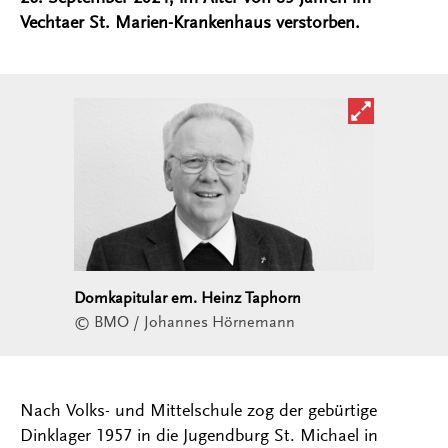
Vechtaer St. Marien-Krankenhaus verstorben.
Bild in ver
Domkapitular em. Heinz Taphorn
© BMO / Johannes Hörnemann
Nach Volks- und Mittelschule zog der gebürtige
Dinklager 1957 in die Jugendburg St. Michael in