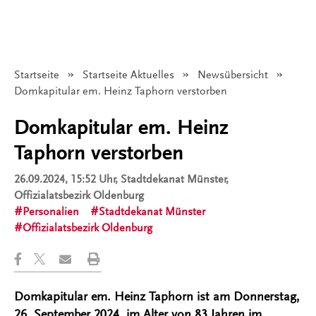
Startseite
Startseite Aktuelles
Newsübersicht
Angezeigt:
Domkapitular em. Heinz Taphorn verstorben
Domkapitular em. Heinz
Taphorn verstorben
26.09.2024, 15:52 Uhr
, Stadtdekanat Münster,
Offizialatsbezirk Oldenburg
Personalien
Stadtdekanat Münster
Offizialatsbezirk Oldenburg
Domkapitular em. Heinz Taphorn ist am Donnerstag,
26. September 2024, im Alter von 83 Jahren im