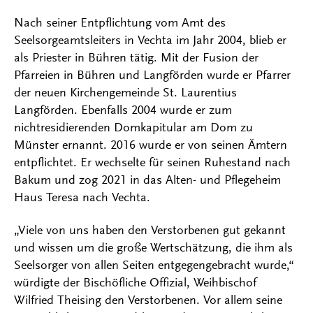
Nach seiner Entpflichtung vom Amt des
Seelsorgeamtsleiters in Vechta im Jahr 2004, blieb er
als Priester in Bühren tätig. Mit der Fusion der
Pfarreien in Bühren und Langförden wurde er Pfarrer
der neuen Kirchengemeinde St. Laurentius
Langförden. Ebenfalls 2004 wurde er zum
nichtresidierenden Domkapitular am Dom zu
Münster ernannt. 2016 wurde er von seinen Ämtern
entpflichtet. Er wechselte für seinen Ruhestand nach
Bakum und zog 2021 in das Alten- und Pflegeheim
Haus Teresa nach Vechta.
„Viele von uns haben den Verstorbenen gut gekannt
und wissen um die große Wertschätzung, die ihm als
Seelsorger von allen Seiten entgegengebracht wurde,“
würdigte der Bischöfliche Offizial, Weihbischof
Wilfried Theising den Verstorbenen. Vor allem seine