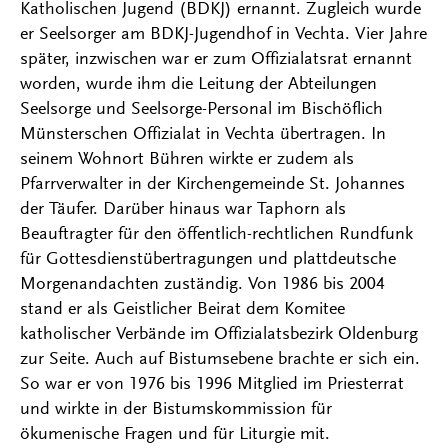
Katholischen Jugend (BDKJ) ernannt. Zugleich wurde
er Seelsorger am BDKJ-Jugendhof in Vechta. Vier Jahre
später, inzwischen war er zum Offizialatsrat ernannt
worden, wurde ihm die Leitung der Abteilungen
Seelsorge und Seelsorge-Personal im Bischöflich
Münsterschen Offizialat in Vechta übertragen. In
seinem Wohnort Bühren wirkte er zudem als
Pfarrverwalter in der Kirchengemeinde St. Johannes
der Täufer. Darüber hinaus war Taphorn als
Beauftragter für den öffentlich-rechtlichen Rundfunk
für Gottesdienstübertragungen und plattdeutsche
Morgenandachten zuständig. Von 1986 bis 2004
stand er als Geistlicher Beirat dem Komitee
katholischer Verbände im Offizialatsbezirk Oldenburg
zur Seite. Auch auf Bistumsebene brachte er sich ein.
So war er von 1976 bis 1996 Mitglied im Priesterrat
und wirkte in der Bistumskommission für
ökumenische Fragen und für Liturgie mit.