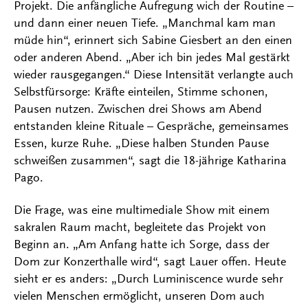
Projekt. Die anfängliche Aufregung wich der Routine –
und dann einer neuen Tiefe. „Manchmal kam man
müde hin“, erinnert sich Sabine Giesbert an den einen
oder anderen Abend. „Aber ich bin jedes Mal gestärkt
wieder rausgegangen.“ Diese Intensität verlangte auch
Selbstfürsorge: Kräfte einteilen, Stimme schonen,
Pausen nutzen. Zwischen drei Shows am Abend
entstanden kleine Rituale – Gespräche, gemeinsames
Essen, kurze Ruhe. „Diese halben Stunden Pause
schweißen zusammen“, sagt die 18-jährige Katharina
Pago.
Die Frage, was eine multimediale Show mit einem
sakralen Raum macht, begleitete das Projekt von
Beginn an. „Am Anfang hatte ich Sorge, dass der
Dom zur Konzerthalle wird“, sagt Lauer offen. Heute
sieht er es anders: „Durch Luminiscence wurde sehr
vielen Menschen ermöglicht, unseren Dom auch