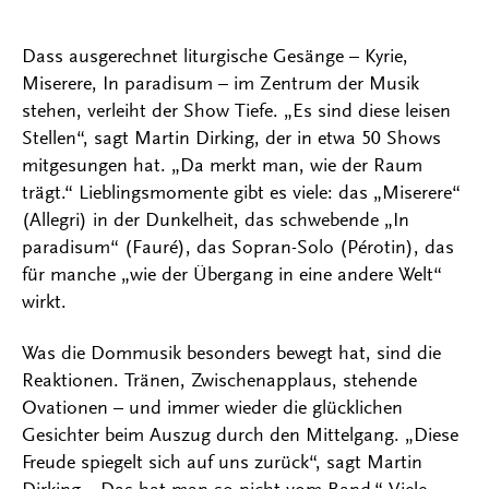
Dass ausgerechnet liturgische Gesänge – Kyrie,
Miserere, In paradisum – im Zentrum der Musik
stehen, verleiht der Show Tiefe. „Es sind diese leisen
Stellen“, sagt Martin Dirking, der in etwa 50 Shows
mitgesungen hat. „Da merkt man, wie der Raum
trägt.“ Lieblingsmomente gibt es viele: das „Miserere“
(Allegri) in der Dunkelheit, das schwebende „In
paradisum“ (Fauré), das Sopran-Solo (Pérotin), das
für manche „wie der Übergang in eine andere Welt“
wirkt.
Was die Dommusik besonders bewegt hat, sind die
Reaktionen. Tränen, Zwischenapplaus, stehende
Ovationen – und immer wieder die glücklichen
Gesichter beim Auszug durch den Mittelgang. „Diese
Freude spiegelt sich auf uns zurück“, sagt Martin