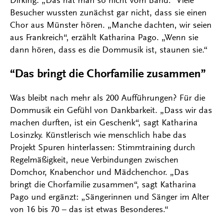
Dirking. „Das hat man so nicht vom Band.“ Viele
Besucher wussten zunächst gar nicht, dass sie einen
Chor aus Münster hören. „Manche dachten, wir seien
aus Frankreich“, erzählt Katharina Pago. „Wenn sie
dann hören, dass es die Dommusik ist, staunen sie.“
“Das bringt die Chorfamilie zusammen”
Was bleibt nach mehr als 200 Aufführungen? Für die
Dommusik ein Gefühl von Dankbarkeit. „Dass wir das
machen durften, ist ein Geschenk“, sagt Katharina
Losinzky. Künstlerisch wie menschlich habe das
Projekt Spuren hinterlassen: Stimmtraining durch
Regelmäßigkeit, neue Verbindungen zwischen
Domchor, Knabenchor und Mädchenchor. „Das
bringt die Chorfamilie zusammen“, sagt Katharina
Pago und ergänzt: „Sängerinnen und Sänger im Alter
von 16 bis 70 – das ist etwas Besonderes.“