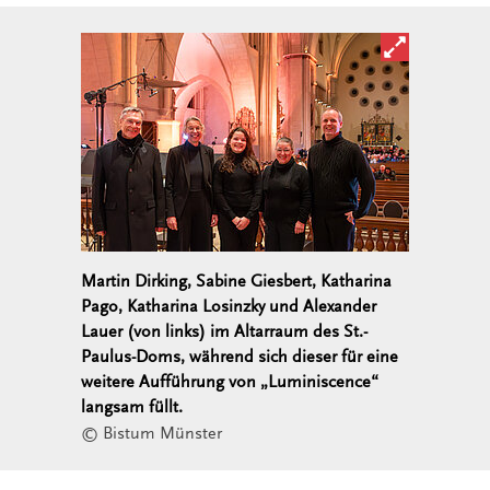
Bild in ver
Martin Dirking, Sabine Giesbert, Katharina
Pago, Katharina Losinzky und Alexander
Lauer (von links) im Altarraum des St.-
Paulus-Doms, während sich dieser für eine
weitere Aufführung von „Luminiscence“
langsam füllt.
© Bistum Münster