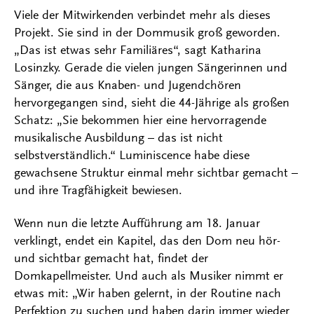
Viele der Mitwirkenden verbindet mehr als dieses
Projekt. Sie sind in der Dommusik groß geworden.
„Das ist etwas sehr Familiäres“, sagt Katharina
Losinzky. Gerade die vielen jungen Sängerinnen und
Sänger, die aus Knaben- und Jugendchören
hervorgegangen sind, sieht die 44-Jährige als großen
Schatz: „Sie bekommen hier eine hervorragende
musikalische Ausbildung – das ist nicht
selbstverständlich.“ Luminiscence habe diese
gewachsene Struktur einmal mehr sichtbar gemacht –
und ihre Tragfähigkeit bewiesen.
Wenn nun die letzte Aufführung am 18. Januar
verklingt, endet ein Kapitel, das den Dom neu hör-
und sichtbar gemacht hat, findet der
Domkapellmeister. Und auch als Musiker nimmt er
etwas mit: „Wir haben gelernt, in der Routine nach
Perfektion zu suchen und haben darin immer wieder