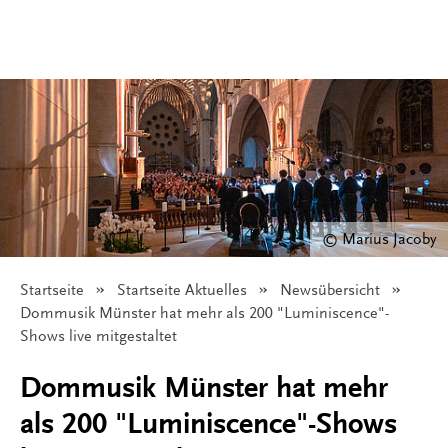
© Marius Jacoby
Startseite
Startseite Aktuelles
Newsübersicht
Angezeigt:
Dommusik Münster hat mehr als 200 "Luminiscence"-
Shows live mitgestaltet
Dommusik Münster hat mehr
als 200 "Luminiscence"-Shows