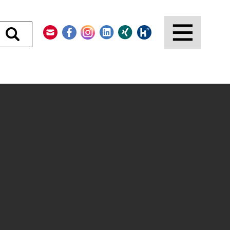
Kontakt
Facebook
Instagram
LinkedIn
Xing
Kununu
Durchsuchen