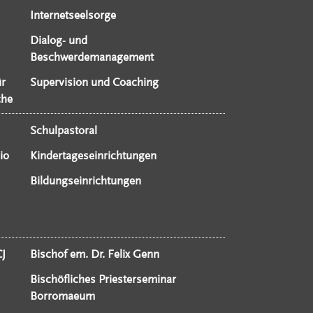
Internetseelsorge
Dialog- und
Beschwerdemanagement
ür
Supervision und Coaching
che
Schulpastoral
io
Kindertageseinrichtungen
Bildungseinrichtungen
CJ
Bischof em. Dr. Felix Genn
Bischöfliches Priesterseminar
Borromaeum