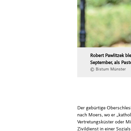
Robert Pawlitzek bl
September, als Past
© Bistum Münster
Der gebürtige Oberschlesie
nach Moers, wo er „katholi
Vertretungsküster oder Mit
Zivildienst in einer Sozia