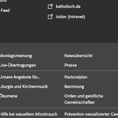
unu
katholisch.de
 Feed
isidor (Intranet)
Montagsmeinung
Newsübersicht
Live-Übertragungen
Presse
Unsere Angebote für...
Pastoralplan
Liturgie und Kirchenmusik
Besinnung
Ökumene
Orden und geistliche
Gemeinschaften
Hilfe bei sexuellem Missbrauch
Prävention sexualisierter Gew