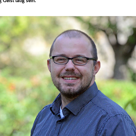
g Geist tätig sein.