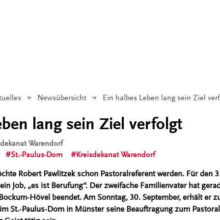
tuelles
Newsübersicht
Angezeigt:
Ein halbes Leben lang sein Ziel verf
ben lang sein Ziel verfolgt
isdekanat Warendorf
St.-Paulus-Dom
Kreisdekanat Warendorf
chte Robert Pawlitzek schon Pastoralreferent werden. Für den 33
ein Job, „es ist Berufung“. Der zweifache Familienvater hat gerad
in Bockum-Hövel beendet. Am Sonntag, 30. September, erhält er
im St.-Paulus-Dom in Münster seine Beauftragung zum Pastoralr