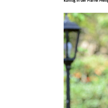
künftig in der Pfarrei Heili