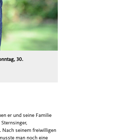
onntag, 30.
men er und seine Familie
 Sternsinger,
. Nach seinem freiwilligen
s musste man noch eine