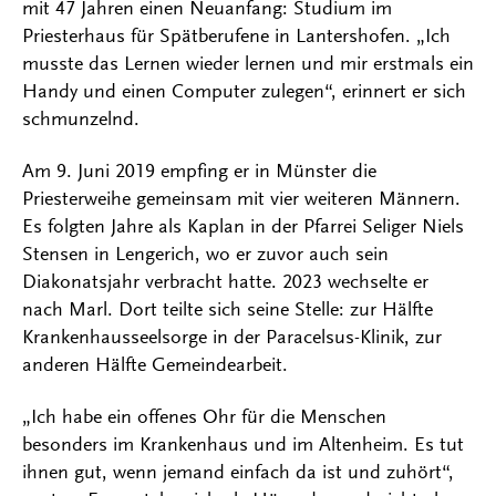
mit 47 Jahren einen Neuanfang: Studium im
Priesterhaus für Spätberufene in Lantershofen. „Ich
musste das Lernen wieder lernen und mir erstmals ein
Handy und einen Computer zulegen“, erinnert er sich
schmunzelnd.
Am 9. Juni 2019 empfing er in Münster die
Priesterweihe gemeinsam mit vier weiteren Männern.
Es folgten Jahre als Kaplan in der Pfarrei Seliger Niels
Stensen in Lengerich, wo er zuvor auch sein
Diakonatsjahr verbracht hatte. 2023 wechselte er
nach Marl. Dort teilte sich seine Stelle: zur Hälfte
Krankenhausseelsorge in der Paracelsus-Klinik, zur
anderen Hälfte Gemeindearbeit.
„Ich habe ein offenes Ohr für die Menschen
besonders im Krankenhaus und im Altenheim. Es tut
ihnen gut, wenn jemand einfach da ist und zuhört“,