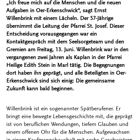
„Ich freue mich auf die Menschen und die neuen
Aufgaben in Oer-Erkenschwick“, sagt Ernst
Willenbrink mit einem Lächeln. Der 57-Jährige
übernimmt die Leitung der Pfarrei St. Josef. Dieser
Entscheidung vorausgegangen war ein
Kontaktgespräch mit dem Seelsorgeteam und den
Gremien am Freitag, 13. Juni. Willenbrink war in den
vergangenen zwei Jahren als Kaplan in der Pfarrei
Heilige Edith Stein in Marl tätig. Die Begegnungen
dort haben ihn geprägt, und alle Beteiligten in Oer-
Erkenschwick sind sich einig: Die gemeinsame
Zukunft kann bald beginnen.
Willenbrink ist ein sogenannter Spätberufener. Er
bringt eine bewegte Lebensgeschichte mit, die geprägt
ist von beruflichen Wendungen, tiefem Glauben und
einem offenen Ohr für die Menschen. Aufgewachsen
in einem Kaufmannshaushalt mit sechs Geschwistern