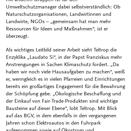
Umweltschutzmanager dabei selbstverständlich: Ob
Naturschutzorganisationen, Landwirtinnen und
Landwirte, NGOs – „gemeinsam hat man mehr
Ressourcen für Ideen und Maßnahmen“, ist er
überzeugt.
Als wichtiges Leitbild seiner Arbeit sieht Teltrop die
Enzyklika „Laudato Si“, in der Papst Franziskus mehr
Anstrengungen in Sachen Klimaschutz fordert. „Da
haben wir noch viele Hausaufgaben zu machen“, weiß
er, wenngleich es in vielen Pfarreien und Einrichtungen
bereits ein großartiges Engagement für die Bewahrung
der Schöpfung gebe. „Ökologische Beschaffung und
der Einkauf von Fair-Trade-Produkten sind wichtige
Bausteine auf dieser Ebene“, lobt Teltrop. Mit Blick
auf das BGV, in dem ebenfalls in den vergangenen
Jahren schon Elektroautos in den Fuhrpark
aufgenommen sowie auf Ökostrom und