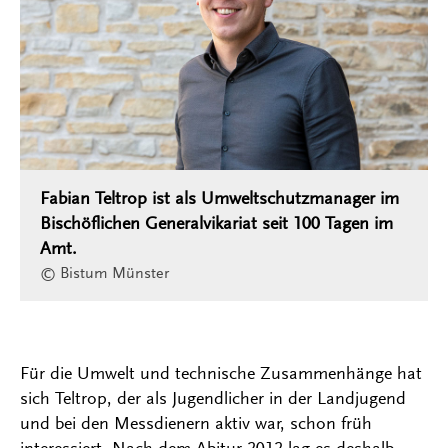
Fabian Teltrop ist als Umweltschutzmanager im
Bischöflichen Generalvikariat seit 100 Tagen im
Amt.
© Bistum Münster
Für die Umwelt und technische Zusammenhänge hat
sich Teltrop, der als Jugendlicher in der Landjugend
und bei den Messdienern aktiv war, schon früh
interessiert. Nach dem Abitur 2012 lag es deshalb