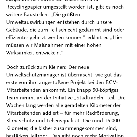
Recyclingpapier umgestellt worden ist, gibt es noch
weitere Baustellen: „Die größten
Umweltauswirkungen entstehen durch unsere
Gebäude, die zum Teil schlecht gedämmt sind oder
effizienter geheizt werden können“, erklärt er. „Hier
müssen wir Maßnahmen mit einer hohen
Wirksamkeit entwickeln.“
Doch zurück zum Kleinen: Der neue
Umweltschutzmanager ist überrascht, wie gut das
erste von ihm angestoßene Projekt bei den BGV-
Mitarbeitenden ankommt. Ein knapp 90-köpfiges
Team nimmt an der Initiative „Stadtradeln“ teil. Drei
Wochen lang werden alle geradelten Kilometer der
Mitarbeitenden addiert – für mehr Radförderung,
Klimaschutz und Lebensqualität. Die rund 16.000
Kilometer, die bisher zusammengekommen sind,
bestärken Teltrop: „Das gibt noch mehr Motivation