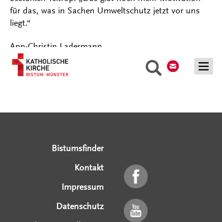
für das, was in Sachen Umweltschutz jetzt vor uns
liegt.“
Ann-Christin Ladermann
Kontakt
Suche
Serviceangebote
Social Media Angebote
Externe Links
Bistumsfinder
Kontakt
Impressum
Datenschutz