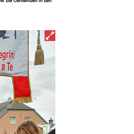
 er die Gemeinden in den
Bild in vergrößerter Ansicht