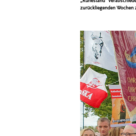
„Ruhestand“ verabschiedet
zurückliegenden Wochen z