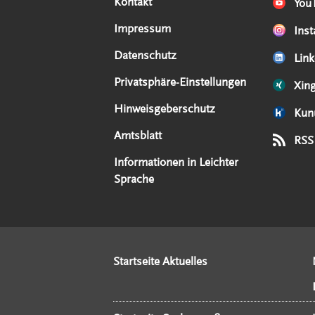
Kontakt
You
Impressum
Ins
Datenschutz
Link
Privatsphäre-Einstellungen
Xin
Hinweisgeberschutz
Kun
Amtsblatt
RSS
Informationen in Leichter
Sprache
Startseite Aktuelles