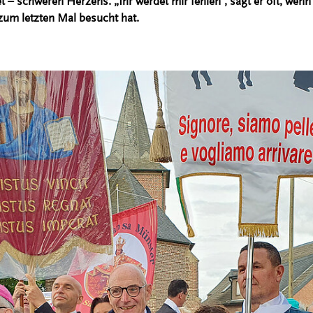
 – schweren Herzens. „Ihr werdet mir fehlen“, sagt er oft, wenn
um letzten Mal besucht hat.