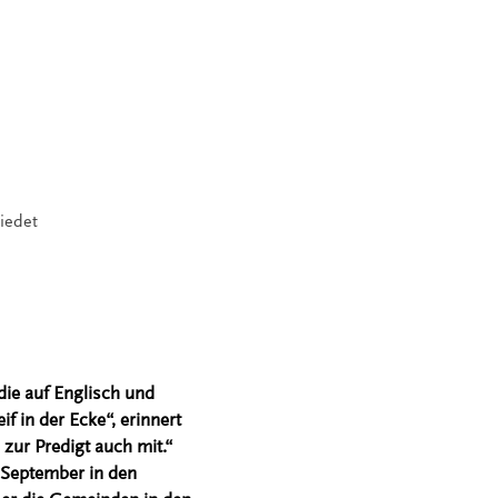
iedet
ie auf Englisch und
 in der Ecke“, erinnert
zur Predigt auch mit.“
e September in den