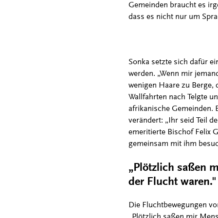
Gemeinden braucht es irge
dass es nicht nur um Sprac
Sonka setzte sich dafür ei
werden. „Wenn mir jemand s
wenigen Haare zu Berge, d
Wallfahrten nach Telgte u
afrikanische Gemeinden. B
verändert: „Ihr seid Teil 
emeritierte Bischof Felix
gemeinsam mit ihm besuc
„Plötzlich saßen 
der Flucht waren."
Die Fluchtbewegungen von
„Plötzlich saßen mir Mens