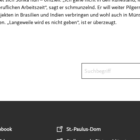
uflichen Arbeitszeit“, sagt er schmunzelnd. Er will weiter Pilger
ojekten in Brasilien und Indien verbringen und wohl auch in Müns
en. „Langeweile wird es nicht geben“, ist er überzeugt.
Suchbegriff
ebook
St.-Paulus-Dom