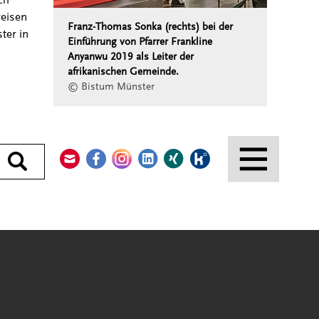
reisen
Franz-Thomas Sonka (rechts) bei der
ter in
Einführung von Pfarrer Frankline
Anyanwu 2019 als Leiter der
afrikanischen Gemeinde.
© Bistum Münster
Kontakt
Facebook
Instagram
LinkedIn
Xing
Kununu
Durchsuchen