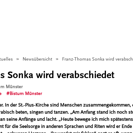
tuelles
Newsübersicht
Angezeigt:
Franz-Thomas Sonka wird verabsch
s Sonka wird verabschiedet
tum Münster
e
Bistum Münster
. In der St.-Pius-Kirche sind Menschen zusammengekommen, d
abisch beten, singen und tanzen. „Am Anfang stand ich noch steif
n seine Anfänge und lacht. „Heute bewege ich mich spätestens 
nt für die Seelsorge in anderen Sprachen und Riten wird er End