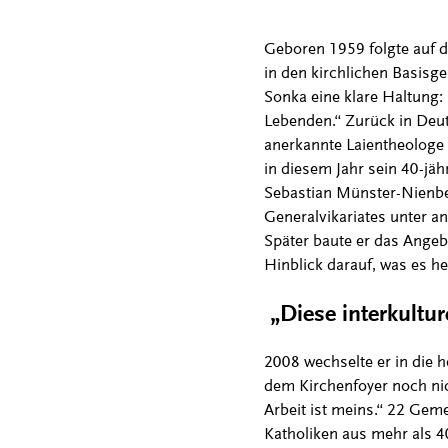
Geboren 1959 folgte auf de
in den kirchlichen Basis
Sonka eine klare Haltung: 
Lebenden.“ Zurück in Deut
anerkannte Laientheologe
in diesem Jahr sein 40-jäh
Sebastian Münster-Nienberg
Generalvikariates unter a
Später baute er das Angebo
Hinblick darauf, was es he
„Diese interkulture
2008 wechselte er in die h
dem Kirchenfoyer noch nich
Arbeit ist meins.“ 22 Gem
Katholiken aus mehr als 40