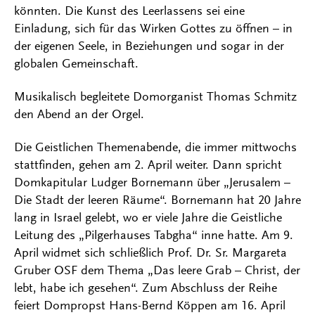
könnten. Die Kunst des Leerlassens sei eine
Einladung, sich für das Wirken Gottes zu öffnen – in
der eigenen Seele, in Beziehungen und sogar in der
globalen Gemeinschaft.
Musikalisch begleitete Domorganist Thomas Schmitz
den Abend an der Orgel.
Die Geistlichen Themenabende, die immer mittwochs
stattfinden, gehen am 2. April weiter. Dann spricht
Domkapitular Ludger Bornemann über „Jerusalem –
Die Stadt der leeren Räume“. Bornemann hat 20 Jahre
lang in Israel gelebt, wo er viele Jahre die Geistliche
Leitung des „Pilgerhauses Tabgha“ inne hatte. Am 9.
April widmet sich schließlich Prof. Dr. Sr. Margareta
Gruber OSF dem Thema „Das leere Grab – Christ, der
lebt, habe ich gesehen“. Zum Abschluss der Reihe
feiert Dompropst Hans-Bernd Köppen am 16. April