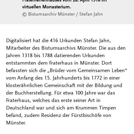
Fraterherrenhauses vom 28. April 1318 im
virtuellen Monasterium.
© Bistumsarchiv Münster / Stefan Jahn
Digitalisiert hat die 416 Urkunden Stefan Jahn,
Mitarbeiter des Bistumsarchivs Münster. Die aus den
Jahren 1318 bis 1788 datierenden Urkunden
entstammten dem Fraterhaus in Münster. Dort
befassten sich die „Brüder vom Gemeinsamen Leben“
vom Anfang des 15. Jahrhunderts bis 1772 in einer
klosterähnlichen Gemeinschaft mit der Bildung und
der Buchherstellung. Für etwa 100 Jahre war das
Fraterhaus, welches das erste seiner Art in
Deutschland war und sich am Krummen Timpen
befand, zudem Residenz der Fürstbischöfe von
Münster.