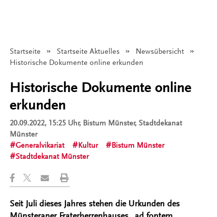
Startseite
Startseite Aktuelles
Newsübersicht
Angezeigt:
Historische Dokumente online erkunden
Historische Dokumente online
erkunden
20.09.2022, 15:25 Uhr
, Bistum Münster, Stadtdekanat
Münster
Generalvikariat
Kultur
Bistum Münster
Stadtdekanat Münster
Seit Juli dieses Jahres stehen die Urkunden des
Münsteraner Fraterherrenhauses „ad fontem