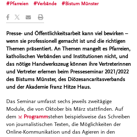
Pfarreien
Verbände
Bistum Münster
Presse- und Öffentlichkeitsarbeit kann viel bewirken –
wenn sie professionell gemacht ist und die richtigen
Themen präsentiert. An Themen mangelt es Pfarreien,
katholischen Verbänden und Institutionen nicht, und
das nötige Handwerkszeug können ihre Vertreterinnen
und Vertreter erlernen beim Presseseminar 2021/2022
des Bistums Münster, des Diözesancaritasverbands
und der Akademie Franz Hitze Haus.
Das Seminar umfasst sechs jeweils zweitägige
Module, die von Oktober bis März stattfinden. Auf
dem
Programm
stehen beispielsweise das Schreiben
von journalistischen Texten, die Möglichkeiten der
Online-Kommunikation und das Agieren in den