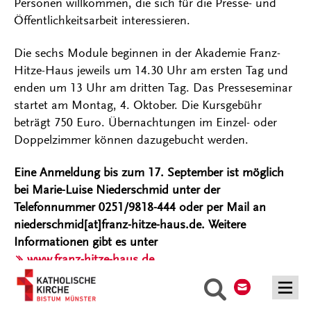
Personen willkommen, die sich für die Presse- und
Öffentlichkeitsarbeit interessieren.
Die sechs Module beginnen in der Akademie Franz-
Hitze-Haus jeweils um 14.30 Uhr am ersten Tag und
enden um 13 Uhr am dritten Tag. Das Presseseminar
startet am Montag, 4. Oktober. Die Kursgebühr
beträgt 750 Euro. Übernachtungen im Einzel- oder
Doppelzimmer können dazugebucht werden.
Eine Anmeldung bis zum 17. September ist möglich
bei Marie-Luise Niederschmid unter der
Telefonnummer 0251/9818-444 oder per Mail an
niederschmid[at]franz-hitze-haus.de. Weitere
Informationen gibt es unter
www.franz-hitze-haus.de
.
Kontakt
Suche