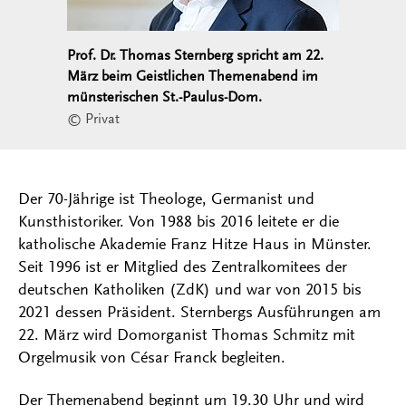
Prof. Dr. Thomas Sternberg spricht am 22.
März beim Geistlichen Themenabend im
münsterischen St.-Paulus-Dom.
© Privat
Der 70-Jährige ist Theologe, Germanist und
Kunsthistoriker. Von 1988 bis 2016 leitete er die
katholische Akademie Franz Hitze Haus in Münster.
Seit 1996 ist er Mitglied des Zentralkomitees der
deutschen Katholiken (ZdK) und war von 2015 bis
2021 dessen Präsident. Sternbergs Ausführungen am
22. März wird Domorganist Thomas Schmitz mit
Orgelmusik von César Franck begleiten.
Der Themenabend beginnt um 19.30 Uhr und wird