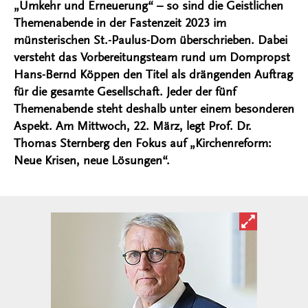
„Umkehr und Erneuerung“ – so sind die Geistlichen
Themenabende in der Fastenzeit 2023 im
münsterischen St.-Paulus-Dom überschrieben. Dabei
versteht das Vorbereitungsteam rund um Dompropst
Hans-Bernd Köppen den Titel als drängenden Auftrag
für die gesamte Gesellschaft. Jeder der fünf
Themenabende steht deshalb unter einem besonderen
Aspekt. Am Mittwoch, 22. März, legt Prof. Dr.
Thomas Sternberg den Fokus auf „Kirchenreform:
Neue Krisen, neue Lösungen“.
Bild in ver