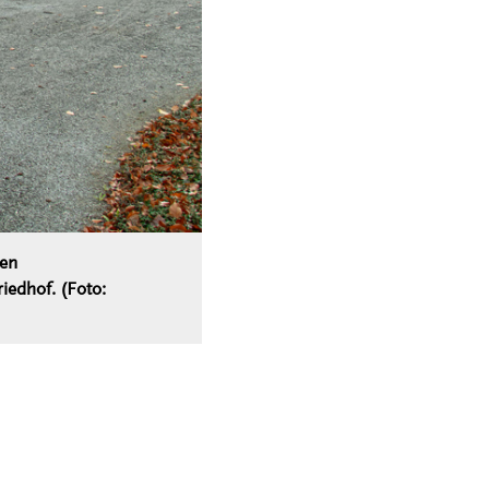
ten
iedhof. (Foto: