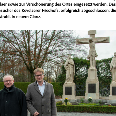
laer sowie zur Verschönerung des Ortes eingesetzt werden. Das e
sucher des Kevelaerer Friedhofs. erfolgreich abgeschlossen: d
strahlt in neuem Glanz.