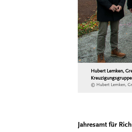
Hubert Lemken, Greg
Kreuzigungsgruppe m
© Hubert Lemken, Greg
Jahresamt für Rich