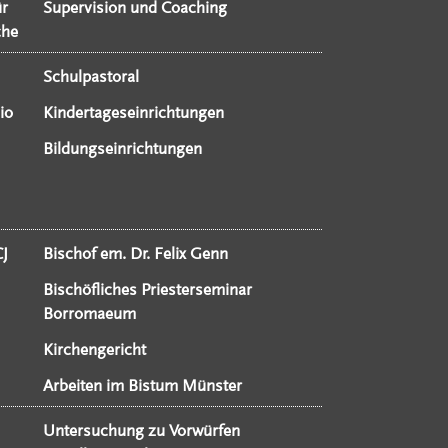
ür
Supervision und Coaching
che
Schulpastoral
io
Kindertageseinrichtungen
Bildungseinrichtungen
CJ
Bischof em. Dr. Felix Genn
Bischöfliches Priesterseminar
Borromaeum
Kirchengericht
Arbeiten im Bistum Münster
Untersuchung zu Vorwürfen