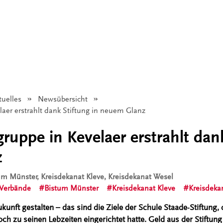
tuelles
Newsübersicht
aer erstrahlt dank Stiftung in neuem Glanz
ruppe in Kevelaer erstrahlt dank
z
tum Münster, Kreisdekanat Kleve, Kreisdekanat Wesel
Verbände
Bistum Münster
Kreisdekanat Kleve
Kreisdeka
unft gestalten – das sind die Ziele der Schule Staade-Stiftung, 
och zu seinen Lebzeiten eingerichtet hatte. Geld aus der Stiftung