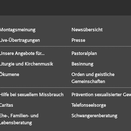
Montagsmeinung
Newsübersicht
Live-Übertragungen
Presse
Unsere Angebote für...
Pastoralplan
Liturgie und Kirchenmusik
Besinnung
Ökumene
Orden und geistliche
Gemeinschaften
Hilfe bei sexuellem Missbrauch
Prävention sexualisierter Gew
Caritas
Telefonseelsorge
Ehe-, Familien- und
Schwangerenberatung
Lebensberatung