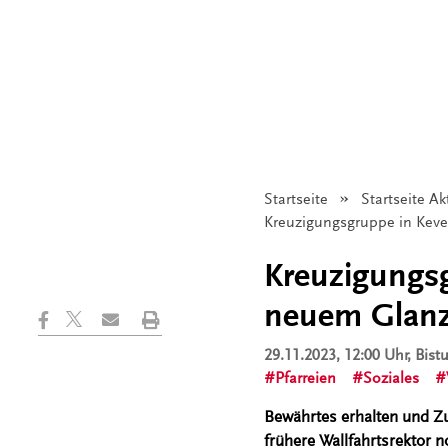
Startseite
Startseite Ak
Angezeigt:
Kreuzigungsgruppe in Kevel
Kreuzigungsg
neuem Glan
29.11.2023, 12:00 Uhr
, Bis
Pfarreien
Soziales
Bewährtes erhalten und Zuk
frühere Wallfahrtsrektor n