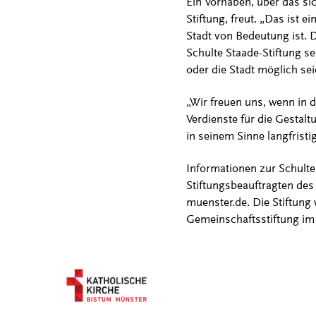
Ein Vorhaben, über das si
Stiftung, freut. „Das ist 
Stadt von Bedeutung ist. D
Schulte Staade-Stiftung s
oder die Stadt möglich sei
„Wir freuen uns, wenn in 
Verdienste für die Gestalt
in seinem Sinne langfristi
Informationen zur Schulte
Stiftungsbeauftragten des
muenster.de. Die Stiftung 
Gemeinschaftsstiftung im