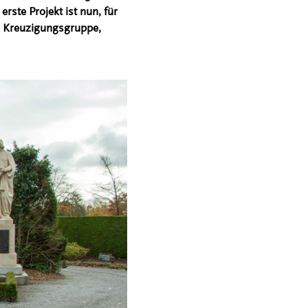
rste Projekt ist nun, für
ie Kreuzigungsgruppe,