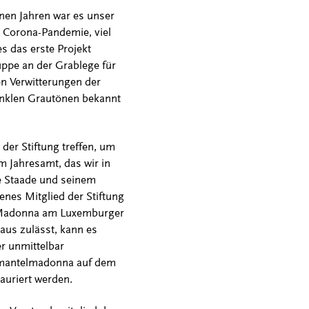
enen Jahren war es unser
r Corona-Pandemie, viel
s das erste Projekt
ppe an der Grablege für
en Verwitterungen der
dunklen Grautönen bekannt
der Stiftung treffen, um
m Jahresamt, das wir in
te Staade und seinem
enes Mitglied der Stiftung
ie Madonna am Luxemburger
aus zulässt, kann es
er unmittelbar
zmantelmadonna auf dem
auriert werden.