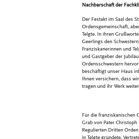
Nachbarschaft der Fachkli
Der Festakt im Saal des S
Ordensgemeinschaft, aber
Telgte. In ihren Grußwort
Geerlings den Schwestern
Franziskanerinnen und Tel
und Gastgeber der Jubiläum
Ordensschwestern hervorh
beschäftigt unser Haus in
Ihnen versichern, dass wi
tragen und ihr Werk weite
Für die franziskanischen
Grab von Pater Christoph
Regulierten Dritten Orden 
in Telgte gründete. Vertr