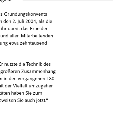
 des Gründungskonvents
 den 2. Juli 2004, als die
 ihr damit das Erbe der
und allen Mitarbeitenden
ndung etwa zehntausend
.
r nutzte die Technik des
en größeren Zusammenhang
ern in den vergangenen 180
mit der Vielfalt umzugehen
itäten haben Sie zum
weisen Sie auch jetzt.“