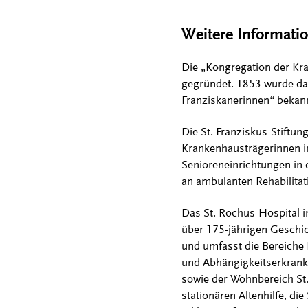
Weitere Informati
Die „Kongregation der Kra
gegründet. 1853 wurde das
Franziskanerinnen“ bekann
Die St. Franziskus-Stiftu
Krankenhausträgerinnen in
Senioreneinrichtungen in 
an ambulanten Rehabilitat
Das St. Rochus-Hospital in
über 175-jährigen Geschich
und umfasst die Bereiche 
und Abhängigkeitserkranku
sowie der Wohnbereich St.
stationären Altenhilfe, d