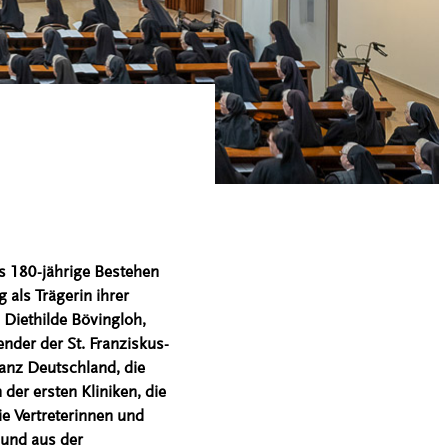
as 180-jährige Bestehen
 als Trägerin ihrer
Diethilde Bövingloh,
der der St. Franziskus-
ganz Deutschland, die
der ersten Kliniken, die
e Vertreterinnen und
 und aus der