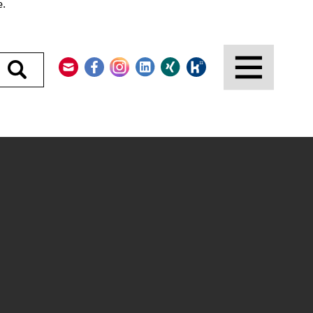
e.
Kontakt
Facebook
Instagram
LinkedIn
Xing
Kununu
Durchsuchen