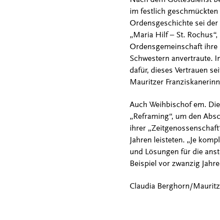
im festlich geschmückten 
Ordensgeschichte sei der 
„Maria Hilf – St. Rochus“,
Ordensgemeinschaft ihre E
Schwestern anvertraute. I
dafür, dieses Vertrauen s
Mauritzer Franziskanerinn
Auch Weihbischof em. Diet
„Reframing“, um den Abs
ihrer „Zeitgenossenschaft“
Jahren leisteten. „Je komp
und Lösungen für die anst
Beispiel vor zwanzig Jahr
Claudia Berghorn/Mauritz