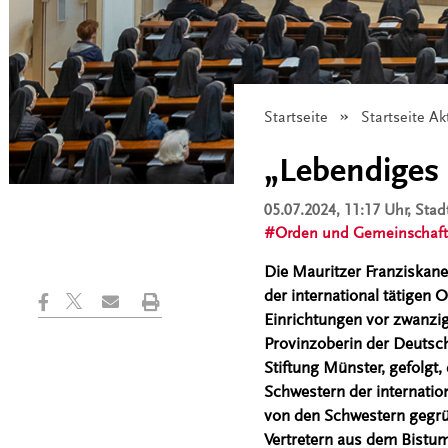
Startseite
Startseite Ak
„Lebendiges 
05.07.2024, 11:17 Uhr
, Sta
Orden und Gemeinschaf
Die Mauritzer Franziskaner
der international tätigen 
Einrichtungen vor zwanzig
Provinzoberin der Deutsch
Stiftung Münster, gefolgt
Schwestern der internation
von den Schwestern gegrün
Vertretern aus dem Bistum