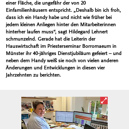
einer Fläche, die ungefähr der von 20
Einfamilienhäusern entspricht. „Deshalb bin ich froh,
dass ich ein Handy habe und nicht wie früher bei
jedem kleinen Anliegen hinter den Mitarbeiterinnen
hinterher laufen muss“, sagt Hildegard Lehnert
schmunzelnd. Gerade hat die Leiterin der
Hauswirtschaft im Priesterseminar Borromaeum in
Münster ihr 40-jähriges Dienstjubiläum gefeiert – und
neben dem Handy weiß sie noch von vielen anderen
Änderungen und Entwicklungen in diesen vier
Jahrzehnten zu berichten.
Bild in ver