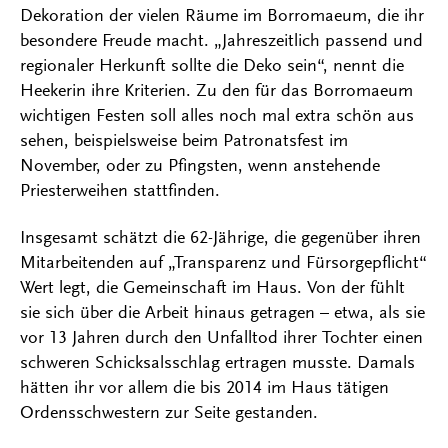
Dekoration der vielen Räume im Borromaeum, die ihr
besondere Freude macht. „Jahreszeitlich passend und
regionaler Herkunft sollte die Deko sein“, nennt die
Heekerin ihre Kriterien. Zu den für das Borromaeum
wichtigen Festen soll alles noch mal extra schön aus
sehen, beispielsweise beim Patronatsfest im
November, oder zu Pfingsten, wenn anstehende
Priesterweihen stattfinden.
Insgesamt schätzt die 62-Jährige, die gegenüber ihren
Mitarbeitenden auf „Transparenz und Fürsorgepflicht“
Wert legt, die Gemeinschaft im Haus. Von der fühlt
sie sich über die Arbeit hinaus getragen – etwa, als sie
vor 13 Jahren durch den Unfalltod ihrer Tochter einen
schweren Schicksalsschlag ertragen musste. Damals
hätten ihr vor allem die bis 2014 im Haus tätigen
Ordensschwestern zur Seite gestanden.