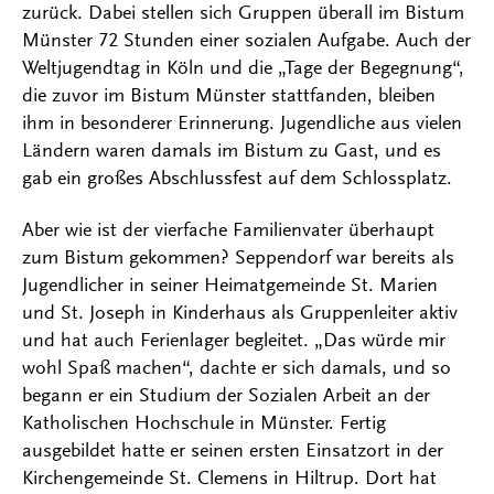
zurück. Dabei stellen sich Gruppen überall im Bistum
Münster 72 Stunden einer sozialen Aufgabe. Auch der
Weltjugendtag in Köln und die „Tage der Begegnung“,
die zuvor im Bistum Münster stattfanden, bleiben
ihm in besonderer Erinnerung. Jugendliche aus vielen
Ländern waren damals im Bistum zu Gast, und es
gab ein großes Abschlussfest auf dem Schlossplatz.
Aber wie ist der vierfache Familienvater überhaupt
zum Bistum gekommen? Seppendorf war bereits als
Jugendlicher in seiner Heimatgemeinde St. Marien
und St. Joseph in Kinderhaus als Gruppenleiter aktiv
und hat auch Ferienlager begleitet. „Das würde mir
wohl Spaß machen“, dachte er sich damals, und so
begann er ein Studium der Sozialen Arbeit an der
Katholischen Hochschule in Münster. Fertig
ausgebildet hatte er seinen ersten Einsatzort in der
Kirchengemeinde St. Clemens in Hiltrup. Dort hat