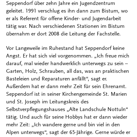
Seppendorf über zehn Jahre ein Jugendzentrum
geleitet. 1991 verschlug es ihn dann zum Bistum, wo
er als Referent für offene Kinder- und Jugendarbeit
tätig war. Nach verschiedenen Stationen im Bistum
übernahm er dort 2008 die Leitung der Fachstelle.
Vor Langeweile im Ruhestand hat Seppendorf keine
Angst. Er hat sich viel vorgenommen. „Ich freue mich
darauf, mal wieder handwerklich unterwegs zu sein –
Garten, Holz, Schrauben, all das, was an praktischen
Basteleien und Reparaturen anfällt“, sagt er.
Außerdem hat er dann mehr Zeit für sein Ehrenamt.
Seppendorf ist in seiner Kirchengemeinde St. Marien
und St. Joseph im Leitungskreis des
Selbstverpflegungshauses „Alte Landschule Nottuln“
tätig. Und auch für seine Hobbys hat er dann wieder
mehr Zeit: „Ich wandere gerne und bin viel in den
Alpen unterwegs“, sagt der 65-Jährige. Gerne würde er