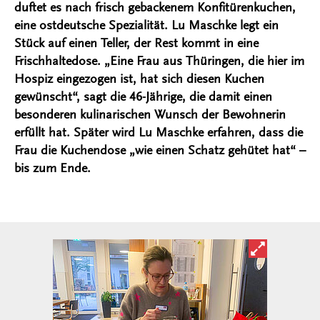
duftet es nach frisch gebackenem Konfitürenkuchen,
eine ostdeutsche Spezialität. Lu Maschke legt ein
Stück auf einen Teller, der Rest kommt in eine
Frischhaltedose. „Eine Frau aus Thüringen, die hier im
Hospiz eingezogen ist, hat sich diesen Kuchen
gewünscht“, sagt die 46-Jährige, die damit einen
besonderen kulinarischen Wunsch der Bewohnerin
erfüllt hat. Später wird Lu Maschke erfahren, dass die
Frau die Kuchendose „wie einen Schatz gehütet hat“ –
bis zum Ende.
Bild in ver