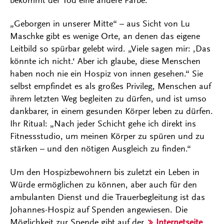
bekommt der Tod eine andere Farbe.“
„Geborgen in unserer Mitte“ – aus Sicht von Lu
Maschke gibt es wenige Orte, an denen das eigene
Leitbild so spürbar gelebt wird. „Viele sagen mir: ‚Das
könnte ich nicht.‘ Aber ich glaube, diese Menschen
haben noch nie ein Hospiz von innen gesehen.“ Sie
selbst empfindet es als großes Privileg, Menschen auf
ihrem letzten Weg begleiten zu dürfen, und ist umso
dankbarer, in einem gesunden Körper leben zu dürfen.
Ihr Ritual: „Nach jeder Schicht gehe ich direkt ins
Fitnessstudio, um meinen Körper zu spüren und zu
stärken – und den nötigen Ausgleich zu finden.“
Um den Hospizbewohnern bis zuletzt ein Leben in
Würde ermöglichen zu können, aber auch für den
ambulanten Dienst und die Trauerbegleitung ist das
Johannes-Hospiz auf Spenden angewiesen. Die
Möglichkeit zur Spende gibt auf der
Internetseite