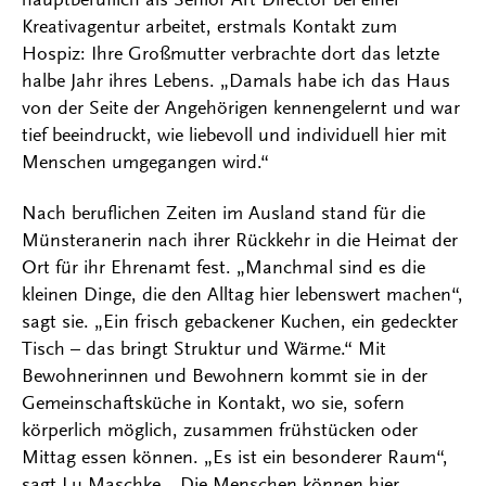
Kreativagentur arbeitet, erstmals Kontakt zum
Hospiz: Ihre Großmutter verbrachte dort das letzte
halbe Jahr ihres Lebens. „Damals habe ich das Haus
von der Seite der Angehörigen kennengelernt und war
tief beeindruckt, wie liebevoll und individuell hier mit
Menschen umgegangen wird.“
Nach beruflichen Zeiten im Ausland stand für die
Münsteranerin nach ihrer Rückkehr in die Heimat der
Ort für ihr Ehrenamt fest. „Manchmal sind es die
kleinen Dinge, die den Alltag hier lebenswert machen“,
sagt sie. „Ein frisch gebackener Kuchen, ein gedeckter
Tisch – das bringt Struktur und Wärme.“ Mit
Bewohnerinnen und Bewohnern kommt sie in der
Gemeinschaftsküche in Kontakt, wo sie, sofern
körperlich möglich, zusammen frühstücken oder
Mittag essen können. „Es ist ein besonderer Raum“,
sagt Lu Maschke. „Die Menschen können hier