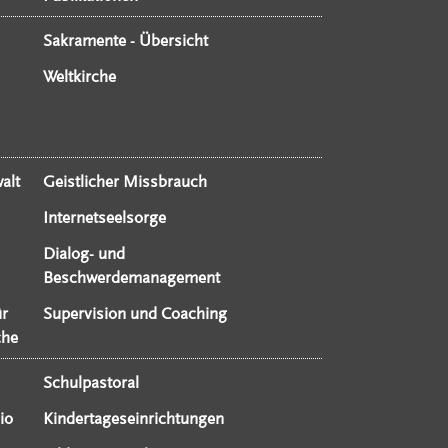
Sakramente - Übersicht
Weltkirche
alt
Geistlicher Missbrauch
Internetseelsorge
Dialog- und
Beschwerdemanagement
ür
Supervision und Coaching
che
Schulpastoral
io
Kindertageseinrichtungen