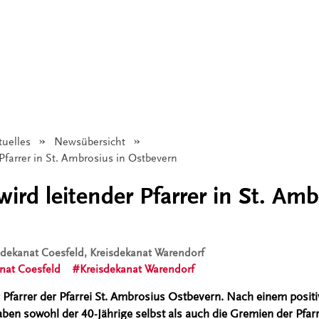
tuelles
Newsübersicht
Pfarrer in St. Ambrosius in Ostbevern
ird leitender Pfarrer in St. Amb
isdekanat Coesfeld, Kreisdekanat Warendorf
nat Coesfeld
Kreisdekanat Warendorf
r Pfarrer der Pfarrei St. Ambrosius Ostbevern. Nach einem posit
en sowohl der 40-Jährige selbst als auch die Gremien der Pfarre