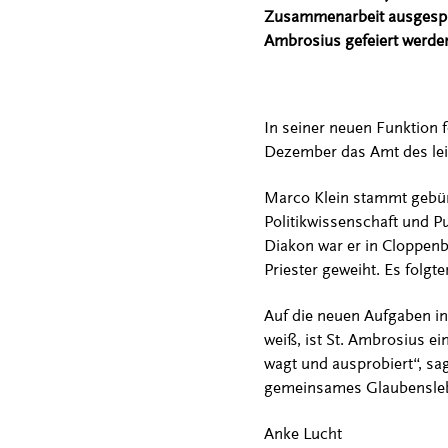
Zusammenarbeit ausgespro
Ambrosius gefeiert werde
In seiner neuen Funktion 
Dezember das Amt des leit
Marco Klein stammt gebürt
Politikwissenschaft und Pu
Diakon war er in Cloppenb
Priester geweiht. Es folgt
Auf die neuen Aufgaben in
weiß, ist St. Ambrosius ei
wagt und ausprobiert“, sag
gemeinsames Glaubensleb
Anke Lucht