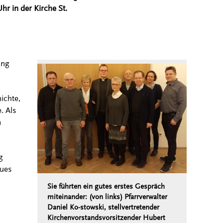
 in der Kirche St.
ang
ichte,
. Als
m
g
eues
Sie führten ein gutes erstes Gespräch
miteinander: (von links) Pfarrverwalter
Daniel Ko-stowski, stellvertretender
Kirchenvorstandsvorsitzender Hubert