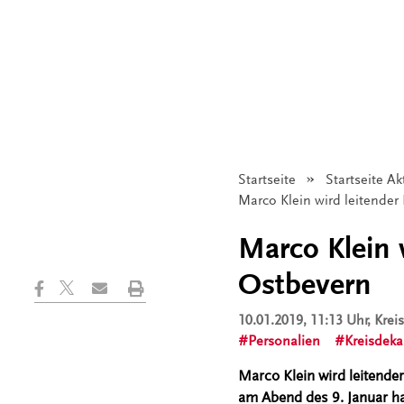
Startseite
Startseite Ak
Angezeigt:
Marco Klein wird leitender 
Marco Klein w
Ostbevern
10.01.2019, 11:13 Uhr
, Kre
Personalien
Kreisdeka
Marco Klein wird leitende
am Abend des 9. Januar hab