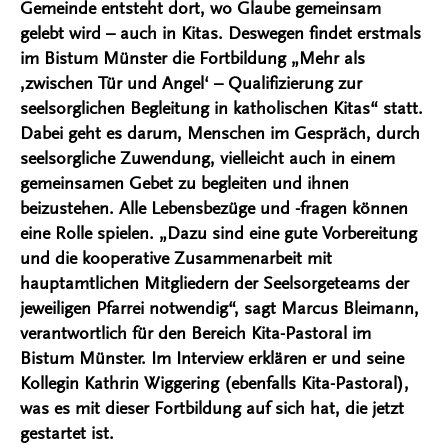
Gemeinde entsteht dort, wo Glaube gemeinsam
gelebt wird – auch in Kitas. Deswegen findet erstmals
im Bistum Münster die Fortbildung „Mehr als
‚zwischen Tür und Angel‘ – Qualifizierung zur
seelsorglichen Begleitung in katholischen Kitas“ statt.
Dabei geht es darum, Menschen im Gespräch, durch
seelsorgliche Zuwendung, vielleicht auch in einem
gemeinsamen Gebet zu begleiten und ihnen
beizustehen. Alle Lebensbezüge und -fragen können
eine Rolle spielen. „Dazu sind eine gute Vorbereitung
und die kooperative Zusammenarbeit mit
hauptamtlichen Mitgliedern der Seelsorgeteams der
jeweiligen Pfarrei notwendig“, sagt Marcus Bleimann,
verantwortlich für den Bereich Kita-Pastoral im
Bistum Münster. Im Interview erklären er und seine
Kollegin Kathrin Wiggering (ebenfalls Kita-Pastoral),
was es mit dieser Fortbildung auf sich hat, die jetzt
gestartet ist.