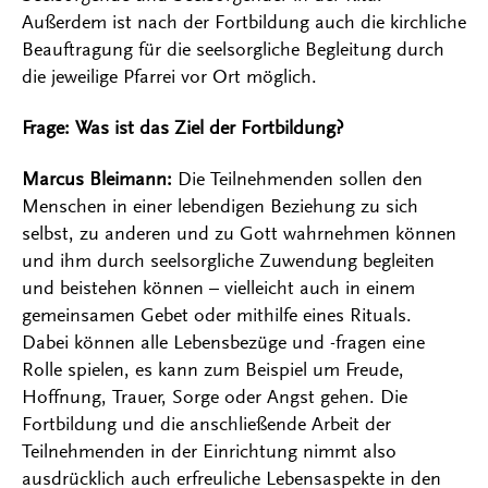
Außerdem ist nach der Fortbildung auch die kirchliche
Beauftragung für die seelsorgliche Begleitung durch
die jeweilige Pfarrei vor Ort möglich.
Frage: Was ist das Ziel der Fortbildung?
Marcus Bleimann:
Die Teilnehmenden sollen den
Menschen in einer lebendigen Beziehung zu sich
selbst, zu anderen und zu Gott wahrnehmen können
und ihm durch seelsorgliche Zuwendung begleiten
und beistehen können – vielleicht auch in einem
gemeinsamen Gebet oder mithilfe eines Rituals.
Dabei können alle Lebensbezüge und -fragen eine
Rolle spielen, es kann zum Beispiel um Freude,
Hoffnung, Trauer, Sorge oder Angst gehen. Die
Fortbildung und die anschließende Arbeit der
Teilnehmenden in der Einrichtung nimmt also
ausdrücklich auch erfreuliche Lebensaspekte in den