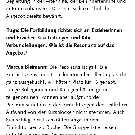
Begleitung in der Altenhilfe, der Behindertenhilfe und
in Krankenhäusern. Dort hat sich ein ähnliches
Angebot bereits bewährt.
Frage: Die Fortbildung richtet sich an Erzieherinnen
und Erzieher, Kita-Leitungen und Kita-
Verbundleitungen. Wie ist die Resonanz auf das
Angebot?
Marcus Bleimann:
Die Resonanz ist gut. Die
Fortbildung ist mit 11 Teilnehmenden allerdings nicht
ganz ausgebucht, wir hätten Platz für 16 gehabt.
Einige Kolleginnen und Kollegen hätten gerne
teilgenommen, können aber aufgrund der
Personalsituation in den Einrichtungen den zeitlichen
Aufwand von vier Kursblöcken nicht stemmen. Auch
hier schlägt der Fachkräftemangel in den
Einrichtungen zu Buche. Die Gruppe ist eine sehr
gute Mischung der Zielgruppen und die