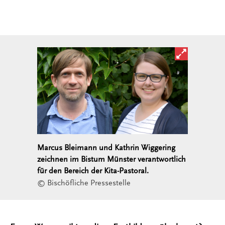
Bild in ver
Marcus Bleimann und Kathrin Wiggering
zeichnen im Bistum Münster verantwortlich
für den Bereich der Kita-Pastoral.
© Bischöfliche Pressestelle