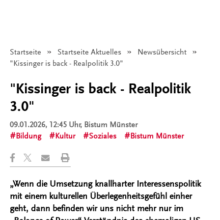
Startseite
Startseite Aktuelles
Newsübersicht
Angezeigt:
"Kissinger is back - Realpolitik 3.0"
"Kissinger is back - Realpolitik
3.0"
09.01.2026, 12:45 Uhr
, Bistum Münster
Bildung
Kultur
Soziales
Bistum Münster
„Wenn die Umsetzung knallharter Interessenspolitik
mit einem kulturellen Überlegenheitsgefühl einher
geht, dann befinden wir uns nicht mehr nur im