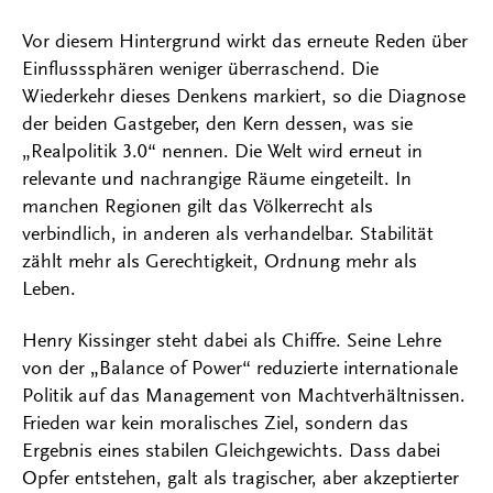
Vor diesem Hintergrund wirkt das erneute Reden über
Einflusssphären weniger überraschend. Die
Wiederkehr dieses Denkens markiert, so die Diagnose
der beiden Gastgeber, den Kern dessen, was sie
„Realpolitik 3.0“ nennen. Die Welt wird erneut in
relevante und nachrangige Räume eingeteilt. In
manchen Regionen gilt das Völkerrecht als
verbindlich, in anderen als verhandelbar. Stabilität
zählt mehr als Gerechtigkeit, Ordnung mehr als
Leben.
Henry Kissinger steht dabei als Chiffre. Seine Lehre
von der „Balance of Power“ reduzierte internationale
Politik auf das Management von Machtverhältnissen.
Frieden war kein moralisches Ziel, sondern das
Ergebnis eines stabilen Gleichgewichts. Dass dabei
Opfer entstehen, galt als tragischer, aber akzeptierter