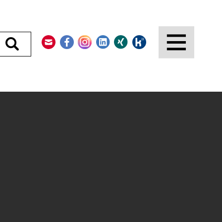
Kontakt
Facebook
Instagram
LinkedIn
Xing
Kununu
Durchsuchen