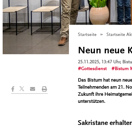
Startseite
Startseite Ak
Neun neue K
25.11.2025, 13:47 Uhr
, Bis
Gottesdienst
Bistum 
Das Bistum hat neun neue
Teilnehmenden am 21. Nov
Zukunft ihre Heimatgemein
unterstützen.
Sakristane erhalte