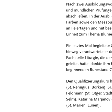
Nach zwei Ausbildungswoch
und mündlichen Prüfungen 
abschließen. In der Ausbil
Farben sowie den Messbü
an Feiertagen und mit bes
Einheit zum Thema Blume
Ein letztes Mal begleitete
hinweg verantwortete er d
Fachstelle Liturgie, die
geleitet hatte, dankte ih
beginnenden Ruhestand G
Den Qualifizierungskurs h
(St. Remigius, Borken), Sr
Feldmann (St. Otger, Stad
Selm), Katarina Marjanović
(St. Marien, Lünen).