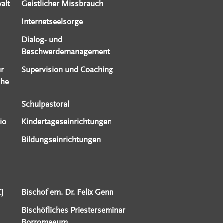
alt
Geistlicher Missbrauch
Internetseelsorge
Dialog- und
Beschwerdemanagement
ür
Supervision und Coaching
che
Schulpastoral
io
Kindertageseinrichtungen
Bildungseinrichtungen
CJ
Bischof em. Dr. Felix Genn
Bischöfliches Priesterseminar
Borromaeum