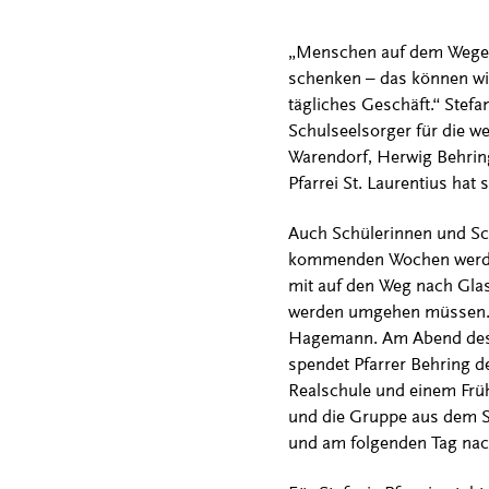
„Menschen auf dem Wege e
schenken – das können wir
tägliches Geschäft.“ Stef
Schulseelsorger für die w
Warendorf, Herwig Behring
Pfarrei St. Laurentius ha
Auch Schülerinnen und Sch
kommenden Wochen werden s
mit auf den Weg nach Glas
werden umgehen müssen. De
Hagemann. Am Abend des 2
spendet Pfarrer Behring d
Realschule und einem Frü
und die Gruppe aus dem Sc
und am folgenden Tag nach