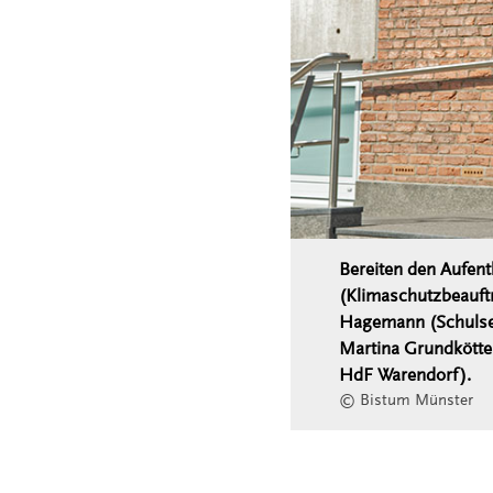
Bereiten den Aufent
(Klimaschutzbeauftr
Hagemann (Schulseel
Martina Grundkötter
HdF Warendorf).
© Bistum Münster