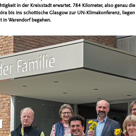
tigkeit in der Kreisstadt erwartet. 784 Kilometer, also genau di
ra bis ins schottische Glasgow zur UN-Klimakonferenz, liegen 
st in Warendorf begehen.