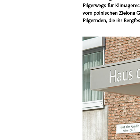
Pilgerwegs für Klimagerech
vom polnischen Zielona Gó
Pilgernden, die ihr Bergfe