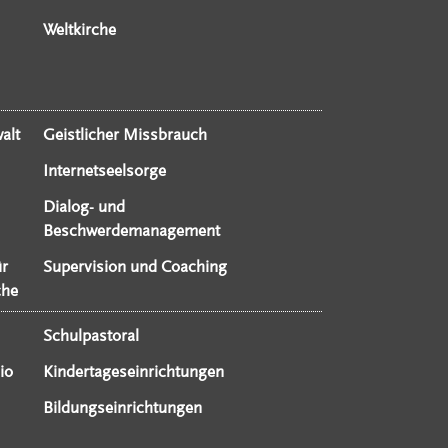
Weltkirche
alt
Geistlicher Missbrauch
Internetseelsorge
Dialog- und
Beschwerdemanagement
ür
Supervision und Coaching
che
Schulpastoral
io
Kindertageseinrichtungen
Bildungseinrichtungen