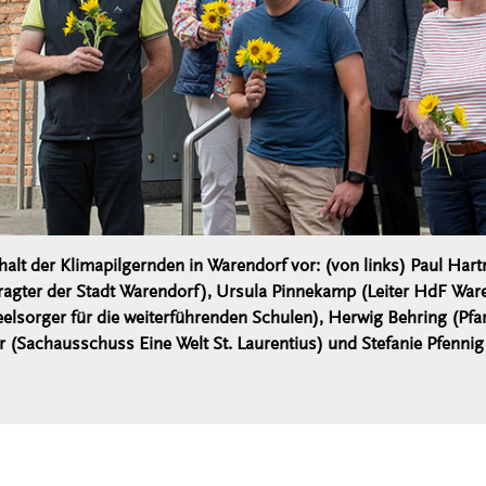
halt der Klimapilgernden in Warendorf vor: (von links) Paul Har
agter der Stadt Warendorf), Ursula Pinnekamp (Leiter HdF Ware
sorger für die weiterführenden Schulen), Herwig Behring (Pfarr
 (Sachausschuss Eine Welt St. Laurentius) und Stefanie Pfennig